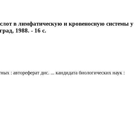
слот в лимфатическую и кровеносную системы у
рад, 1988. - 16 с.
 : автореферат дис. ... кандидата биологических наук :