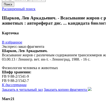
Поиск
Расширенный поиск
Шарков, Лев Аркадьевич. - Всасывание жиров с
животных : автореферат дис. ... кандидата биологич
Карточка
В избранное
Экспресс-заказ фрагмента
Шарков, Лев Аркадьевич.
Всасывание жиров с различным содержанием трансизомеров жир
03.00.13 / Ленингр. вет. ин-т. - Ленинград, 1988. - 16 с.
Физиология человека и животных
Шифр хранения:
FB 9 88-2/1541-9
FB 9 88-2/1542-7
К диссертации
Заказать в читальный зал
Заказать копию фрагмента
Marc21