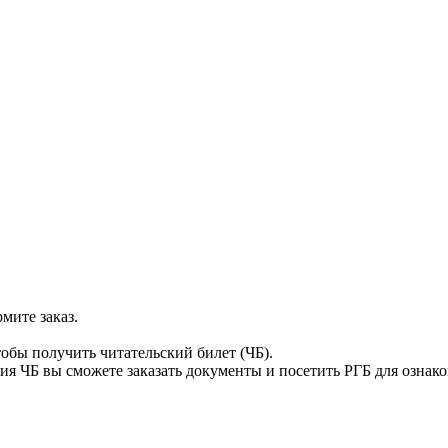
мите заказ.
тобы получить читательский билет (ЧБ).
я ЧБ вы сможете заказать документы и посетить РГБ для ознак