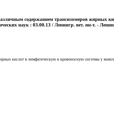
 различным содержанием трансизомеров жирных ки
еских наук : 03.00.13 / Ленингр. вет. ин-т. - Ленинг
ных кислот в лимфатическую и кровеносную системы у животных