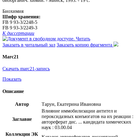
биоорганич. химии. - Минск, 1993. - 19 с.
Биохимия
Шифр хранения:
FB 9 93-3/2248-5
FB 9 93-3/2249-3
К диссертации
Читать
Заказать в читальный зал
Заказать копию фрагмента
Marc21
Скачать marc21-запись
Показать
Описание
Автор
Тарун, Екатерина Ивановна
Влияние иммобилизации антител и
пероксидазных конъюгатов на их реакции :
Заглавие
автореферат дис. ... кандидата химических
наук : 03.00.04
Коллекции ЭК
Каталог авторефератов диссертаций