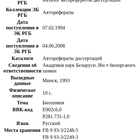
РГБ
Коллекции ЭБ
Авторефераты
РГБ
Дата
поступления в
07.02.1994
ЭК РГБ
Дата
поступления в
04.06.2008
ЭБ РГБ
Каталоги
Авторефераты диссертаций
Сведения об
Академия наук Беларуси. Ин-т биоорганич.
ответственности
химии
Выходные
Минск, 1993
данные
Физическое
19 с.
описание
Тема
Биохимия
BBK-код
Е902с6,0
Р281.731-1,0
Язык
Русский
Места хранения
FB 9 93-3/2248-5
FB 9 93-3/2249-3