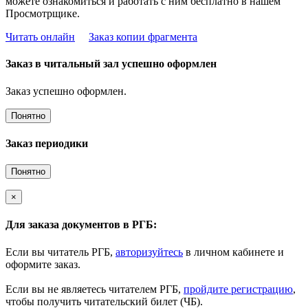
можете ознакомиться и работать с ним бесплатно в нашем
Просмотрщике.
Читать онлайн
Заказ копии фрагмента
Заказ в читальный зал успешно оформлен
Заказ успешно оформлен.
Понятно
Заказ периодики
Понятно
×
Для заказа документов в РГБ:
Если вы читатель РГБ,
авторизуйтесь
в личном кабинете и
оформите заказ.
Если вы не являетесь читателем РГБ,
пройдите регистрацию
,
чтобы получить читательский билет (ЧБ).