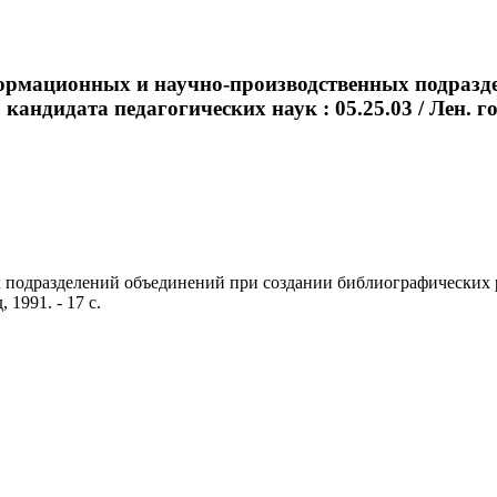
ормационных и научно-производственных подразд
 кандидата педагогических наук : 05.25.03 / Лен. г
дразделений объединений при создании библиографических ресур
 1991. - 17 с.