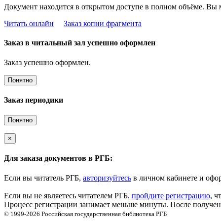
Документ находится в открытом доступе в полном объёме. Вы 
Читать онлайн
Заказ копии фрагмента
Заказ в читальный зал успешно оформлен
Заказ успешно оформлен.
Понятно
Заказ периодики
Понятно
×
Для заказа документов в РГБ:
Если вы читатель РГБ,
авторизуйтесь
в личном кабинете и офор
Если вы не являетесь читателем РГБ,
пройдите регистрацию
, ч
Процесс регистрации занимает меньше минуты. После получени
© 1999-2026
Российская государственная библиотека
РГБ