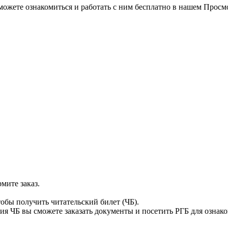
можете ознакомиться и работать с ним бесплатно в нашем Просм
мите заказ.
тобы получить читательский билет (ЧБ).
я ЧБ вы сможете заказать документы и посетить РГБ для ознак