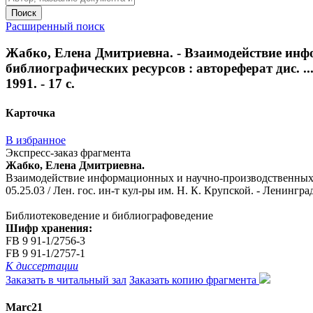
Поиск
Расширенный поиск
Жабко, Елена Дмитриевна. - Взаимодействие инф
библиографических ресурсов : автореферат дис. ...
1991. - 17 с.
Карточка
В избранное
Экспресс-заказ фрагмента
Жабко, Елена Дмитриевна.
Взаимодействие информационных и научно-производственных по
05.25.03 / Лен. гос. ин-т кул-ры им. Н. К. Крупской. - Ленинград,
Библиотековедение и библиографоведение
Шифр хранения:
FB 9 91-1/2756-3
FB 9 91-1/2757-1
К диссертации
Заказать в читальный зал
Заказать копию фрагмента
Marc21