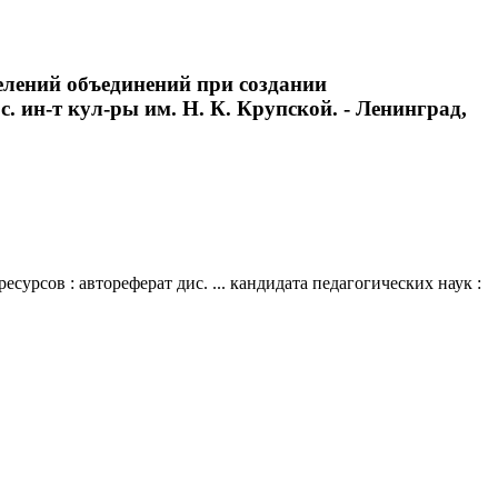
елений объединений при создании
ос. ин-т кул-ры им. Н. К. Крупской. - Ленинград,
сов : автореферат дис. ... кандидата педагогических наук :