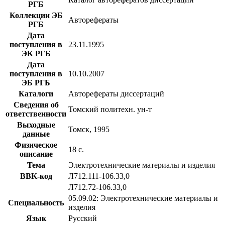
РГБ
Коллекции ЭБ
Авторефераты
РГБ
Дата
поступления в
23.11.1995
ЭК РГБ
Дата
поступления в
10.10.2007
ЭБ РГБ
Каталоги
Авторефераты диссертаций
Сведения об
Томский политехн. ун-т
ответственности
Выходные
Томск, 1995
данные
Физическое
18 с.
описание
Тема
Электротехнические материалы и изделия
BBK-код
Л712.111-106.33,0
Л712.72-106.33,0
05.09.02: Электротехнические материалы и
Специальность
изделия
Язык
Русский