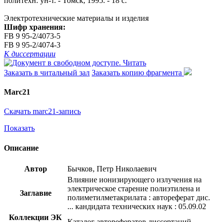
политехн. ун-т. - Томск, 1995. - 18 с.
Электротехнические материалы и изделия
Шифр хранения:
FB 9 95-2/4073-5
FB 9 95-2/4074-3
К диссертации
Читать
Заказать в читальный зал
Заказать копию фрагмента
Marc21
Скачать marc21-запись
Показать
Описание
Автор
Бычков, Петр Николаевич
Влияние ионизирующего излучения на
электрическое старение полиэтилена и
Заглавие
полиметилметакрилата : автореферат дис.
... кандидата технических наук : 05.09.02
Коллекции ЭК
Каталог авторефератов диссертаций