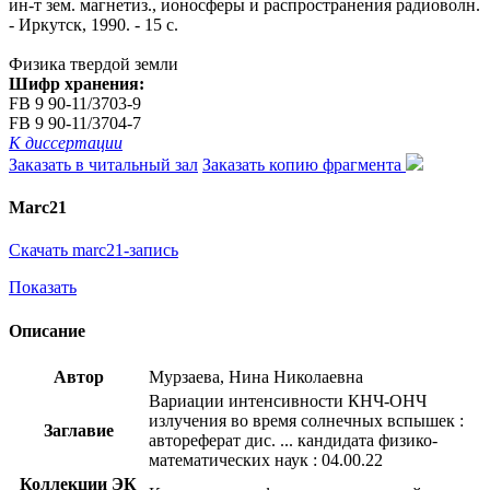
ин-т зем. магнетиз., ионосферы и распространения радиоволн.
- Иркутск, 1990. - 15 с.
Физика твердой земли
Шифр хранения:
FB 9 90-11/3703-9
FB 9 90-11/3704-7
К диссертации
Заказать в читальный зал
Заказать копию фрагмента
Marc21
Скачать marc21-запись
Показать
Описание
Автор
Мурзаева, Нина Николаевна
Вариации интенсивности КНЧ-ОНЧ
излучения во время солнечных вспышек :
Заглавие
автореферат дис. ... кандидата физико-
математических наук : 04.00.22
Коллекции ЭК