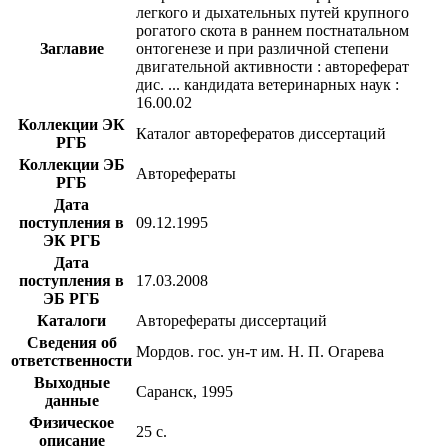
легкого и дыхательных путей крупного
рогатого скота в раннем постнатальном
Заглавие
онтогенезе и при различной степени
двигательной активности : автореферат
дис. ... кандидата ветеринарных наук :
16.00.02
Коллекции ЭК
Каталог авторефератов диссертаций
РГБ
Коллекции ЭБ
Авторефераты
РГБ
Дата
поступления в
09.12.1995
ЭК РГБ
Дата
поступления в
17.03.2008
ЭБ РГБ
Каталоги
Авторефераты диссертаций
Сведения об
Мордов. гос. ун-т им. Н. П. Огарева
ответственности
Выходные
Саранск, 1995
данные
Физическое
25 с.
описание