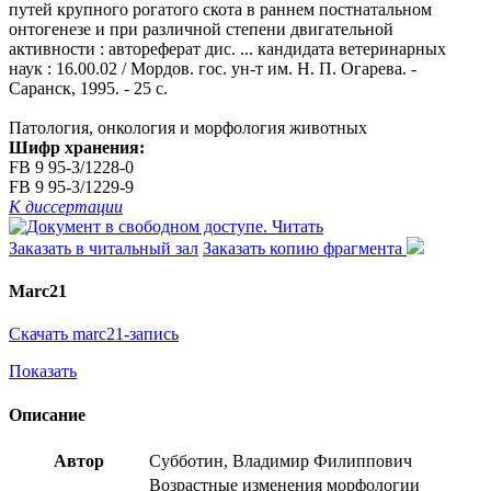
путей крупного рогатого скота в раннем постнатальном
онтогенезе и при различной степени двигательной
активности : автореферат дис. ... кандидата ветеринарных
наук : 16.00.02 / Мордов. гос. ун-т им. Н. П. Огарева. -
Саранск, 1995. - 25 с.
Патология, онкология и морфология животных
Шифр хранения:
FB 9 95-3/1228-0
FB 9 95-3/1229-9
К диссертации
Читать
Заказать в читальный зал
Заказать копию фрагмента
Marc21
Скачать marc21-запись
Показать
Описание
Автор
Субботин, Владимир Филиппович
Возрастные изменения морфологии