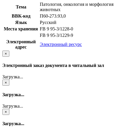
Патология, онкология и морфология
Тема
животных
BBK-код
П60-273.93,0
Язык
Русский
Места хранения
FB 9 95-3/1228-0
FB 9 95-3/1229-9
Электронный
Электронный ресурс
адрес
×
Электронный заказ документа в читальный зал
Загрузка...
×
Загрузка...
Загрузка...
×
Загрузка...