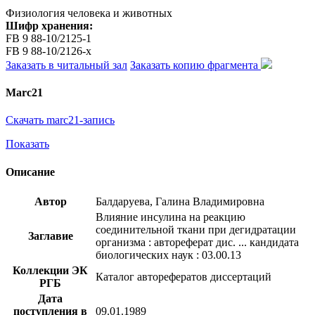
Физиология человека и животных
Шифр хранения:
FB 9 88-10/2125-1
FB 9 88-10/2126-x
Заказать в читальный зал
Заказать копию фрагмента
Marc21
Скачать marc21-запись
Показать
Описание
Автор
Балдаруева, Галина Владимировна
Влияние инсулина на реакцию
соединительной ткани при дегидратации
Заглавие
организма : автореферат дис. ... кандидата
биологических наук : 03.00.13
Коллекции ЭК
Каталог авторефератов диссертаций
РГБ
Дата
поступления в
09.01.1989