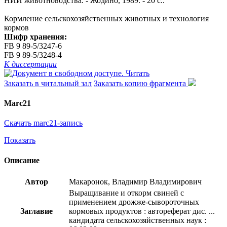
НИИ животноводства. - Жодино, 1989. - 20 с..
Кормление сельскохозяйственных животных и технология
кормов
Шифр хранения:
FB 9 89-5/3247-6
FB 9 89-5/3248-4
К диссертации
Читать
Заказать в читальный зал
Заказать копию фрагмента
Marc21
Скачать marc21-запись
Показать
Описание
Автор
Макаронок, Владимир Владимирович
Выращивание и откорм свиней с
применением дрожже-сывороточных
Заглавие
кормовых продуктов : автореферат дис. ...
кандидата сельскохозяйственных наук :