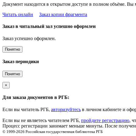
Документ находится в открытом доступе в полном объёме. Вы 
Читать онлайн
Заказ копии фрагмента
Заказ в читальный зал успешно оформлен
Заказ успешно оформлен.
Понятно
Заказ периодики
Понятно
×
Для заказа документов в РГБ:
Если вы читатель РГБ,
авторизуйтесь
в личном кабинете и офор
Если вы не являетесь читателем РГБ,
пройдите регистрацию
, ч
Процесс регистрации занимает меньше минуты. После получени
© 1999-2026
Российская государственная библиотека
РГБ