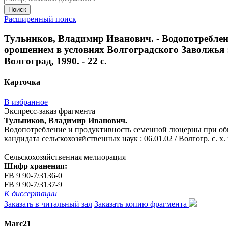
Поиск
Расширенный поиск
Тульников, Владимир Иванович. - Водопотреблен
орошением в условиях Волгоградского Заволжья : ав
Волгоград, 1990. - 22 с.
Карточка
В избранное
Экспресс-заказ фрагмента
Тульников, Владимир Иванович.
Водопотребление и продуктивность семенной люцерны при обыч
кандидата сельскохозяйственных наук : 06.01.02 / Волгогр. с. х. и
Сельскохозяйственная мелиорация
Шифр хранения:
FB 9 90-7/3136-0
FB 9 90-7/3137-9
К диссертации
Заказать в читальный зал
Заказать копию фрагмента
Marc21