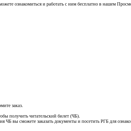
можете ознакомиться и работать с ним бесплатно в нашем Просм
мите заказ.
тобы получить читательский билет (ЧБ).
я ЧБ вы сможете заказать документы и посетить РГБ для ознак