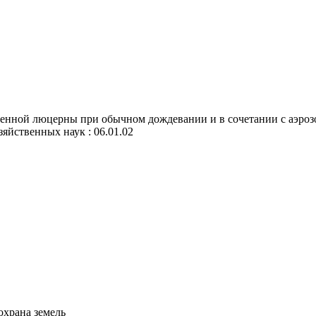
енной люцерны при обычном дождевании и в сочетании с аэроз
озяйственных наук : 06.01.02
охрана земель