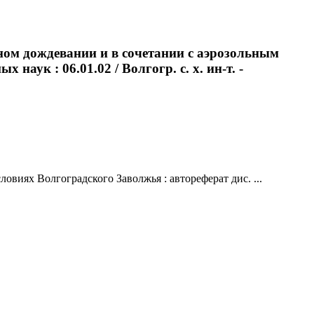
ом дождевании и в сочетании с аэрозольным
наук : 06.01.02 / Волгогр. с. х. ин-т. -
иях Волгоградского Заволжья : автореферат дис. ...