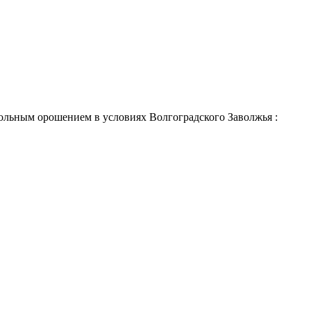
ольным орошением в условиях Волгоградского Заволжья :