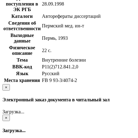
поступления в
28.09.1998
ЭК РГБ
Каталоги
Авторефераты диссертаций
Сведения об
Пермский мед. ин-т
ответственности
Выходные
Пермь, 1993
данные
Физическое
22 с.
описание
Тема
Внутренние болезни
BBK-код
Р11(2)712.841.2,0
Язык
Русский
Места хранения
FB 9 93-3/4074-2
×
Электронный заказ документа в читальный зал
Загрузка...
×
Загрузка...