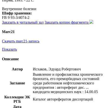
Пермь, 1993. - 22 с.
Внутренние болезни
Шифр хранения:
FB 9 93-3/4074-2
Заказать в читальный зал
Заказать копию фрагмента
Marc21
Скачать marc21-запись
Показать
Описание
Автор
Исхаков, Эдуард Робертович
Выявление и профилактика хронического
бронхита, его преморбидных состояний
Заглавие
среди работников нефтехимического
предприятия : автореферат дис. ...
кандидата медицинских наук : 14.00.05
Коллекции ЭК
Каталог авторефератов диссертаций
РГБ
Дата