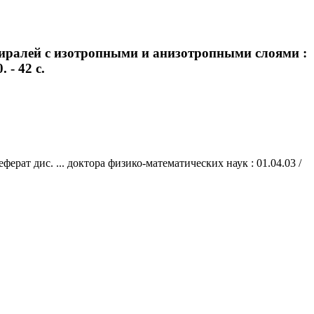
пиралей с изотропными и анизотропными слоями :
 - 42 с.
ат дис. ... доктора физико-математических наук : 01.04.03 /