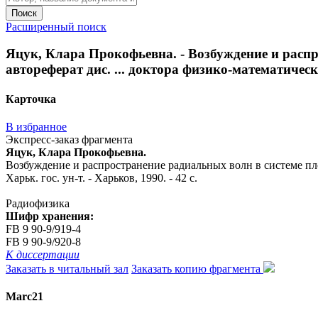
Поиск
Расширенный поиск
Яцук, Клара Прокофьевна. - Возбуждение и расп
автореферат дис. ... доктора физико-математических 
Карточка
В избранное
Экспресс-заказ фрагмента
Яцук, Клара Прокофьевна.
Возбуждение и распространение радиальных волн в системе плос
Харьк. гос. ун-т. - Харьков, 1990. - 42 с.
Радиофизика
Шифр хранения:
FB 9 90-9/919-4
FB 9 90-9/920-8
К диссертации
Заказать в читальный зал
Заказать копию фрагмента
Marc21