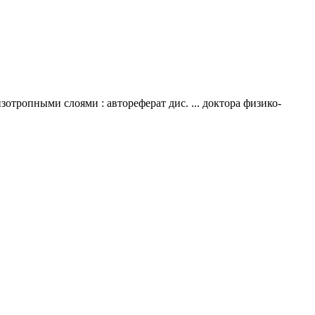
отропными слоями : автореферат дис. ... доктора физико-