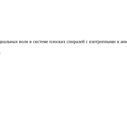
иальных волн в системе плоских спиралей с изотропными и аниз
й