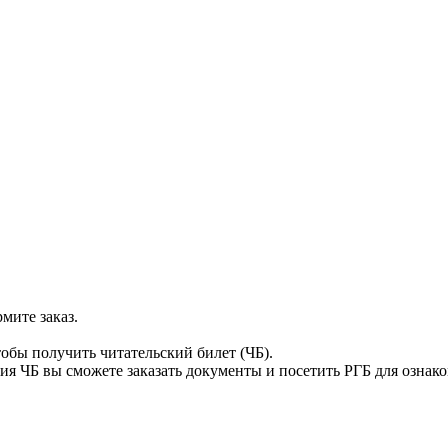
мите заказ.
тобы получить читательский билет (ЧБ).
я ЧБ вы сможете заказать документы и посетить РГБ для ознак