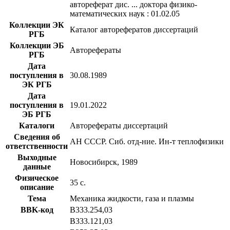
автореферат дис. ... доктора физико-
математических наук : 01.02.05
Коллекции ЭК
Каталог авторефератов диссертаций
РГБ
Коллекции ЭБ
Авторефераты
РГБ
Дата
поступления в
30.08.1989
ЭК РГБ
Дата
поступления в
19.01.2022
ЭБ РГБ
Каталоги
Авторефераты диссертаций
Сведения об
АН СССР. Сиб. отд-ние. Ин-т теплофизики
ответственности
Выходные
Новосибирск, 1989
данные
Физическое
35 с.
описание
Тема
Механика жидкости, газа и плазмы
BBK-код
В333.254,03
В333.121,03