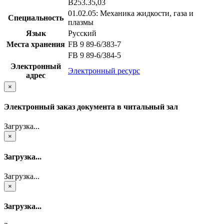
В253.35,03
01.02.05: Механика жидкости, газа и
Специальность
плазмы
Язык
Русский
Места хранения
FB 9 89-6/383-7
FB 9 89-6/384-5
Электронный
Электронный ресурс
адрес
×
Электронный заказ документа в читальный зал
Загрузка...
×
Загрузка...
Загрузка...
×
Загрузка...