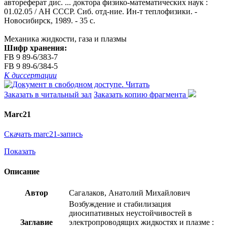
автореферат дис. ... доктора физико-математических наук :
01.02.05 / АН СССР. Сиб. отд-ние. Ин-т теплофизики. -
Новосибирск, 1989. - 35 с.
Механика жидкости, газа и плазмы
Шифр хранения:
FB 9 89-6/383-7
FB 9 89-6/384-5
К диссертации
Читать
Заказать в читальный зал
Заказать копию фрагмента
Marc21
Скачать marc21-запись
Показать
Описание
Автор
Сагалаков, Анатолий Михайлович
Возбуждение и стабилизация
диосипативных неустойчивостей в
Заглавие
электропроводящих жидкостях и плазме :