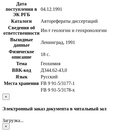
Дата
поступления в
04.12.1991
ЭК РГБ
Каталоги
Авторефераты диссертаций
Сведения об
Ин-т геологии и геохронологии
ответственности
Выходные
Ленинград, 1991
данные
Физическое
18 с.
описание
Тема
Геохимия
BBK-код
Д344.62-43,0
Язык
Русский
Места хранения
FB 9 91-5/3177-1
FB 9 91-5/3178-x
×
Электронный заказ документа в читальный зал
Загрузка...
×