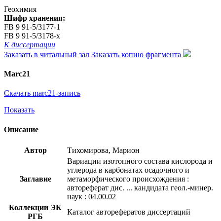
Геохимия
Шифр хранения:
FB 9 91-5/3177-1
FB 9 91-5/3178-x
К диссертации
Заказать в читальный зал
Заказать копию фрагмента
Marc21
Скачать marc21-запись
Показать
Описание
Автор
Тихомирова, Марион
Вариации изотопного состава кислорода и
углерода в карбонатах осадочного и
Заглавие
метаморфического происхождения :
автореферат дис. ... кандидата геол.-минер.
наук : 04.00.02
Коллекции ЭК
Каталог авторефератов диссертаций
РГБ