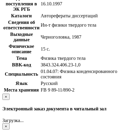
поступления в
16.10.1997
ЭК РГБ
Каталоги
Авторефераты диссертаций
Сведения об
Ин-т физики твердого тела
ответственности
Выходные
Черноголовка, 1987
данные
Физическое
15 с.
описание
Тема
Физика твердого тела
BBK-код
З843.324.406.23-1,0
01.04.07: Физика конденсированного
Специальность
состояния
Язык
Русский
Места хранения
FB 9 89-11/890-2
×
Электронный заказ документа в читальный зал
Загрузка...
×