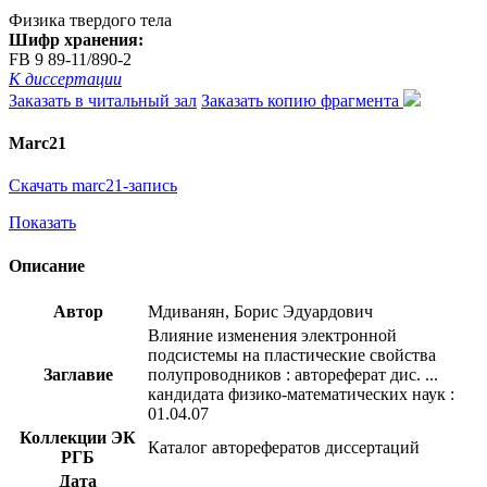
Физика твердого тела
Шифр хранения:
FB 9 89-11/890-2
К диссертации
Заказать в читальный зал
Заказать копию фрагмента
Marc21
Скачать marc21-запись
Показать
Описание
Автор
Мдиванян, Борис Эдуардович
Влияние изменения электронной
подсистемы на пластические свойства
Заглавие
полупроводников : автореферат дис. ...
кандидата физико-математических наук :
01.04.07
Коллекции ЭК
Каталог авторефератов диссертаций
РГБ
Дата