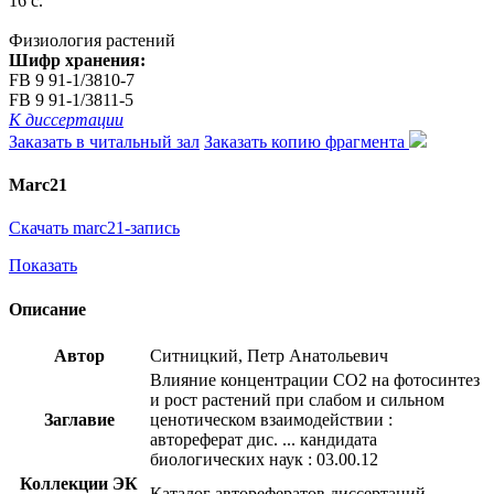
16 с.
Физиология растений
Шифр хранения:
FB 9 91-1/3810-7
FB 9 91-1/3811-5
К диссертации
Заказать в читальный зал
Заказать копию фрагмента
Marc21
Скачать marc21-запись
Показать
Описание
Автор
Ситницкий, Петр Анатольевич
Влияние концентрации CO2 на фотосинтез
и рост растений при слабом и сильном
Заглавие
ценотическом взаимодействии :
автореферат дис. ... кандидата
биологических наук : 03.00.12
Коллекции ЭК
Каталог авторефератов диссертаций