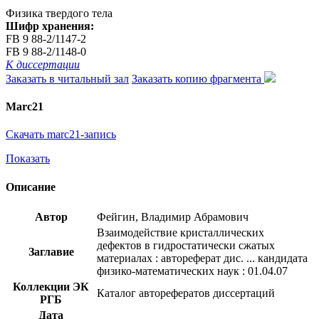
Физика твердого тела
Шифр хранения:
FB 9 88-2/1147-2
FB 9 88-2/1148-0
К диссертации
Заказать в читальный зал
Заказать копию фрагмента
Marc21
Скачать marc21-запись
Показать
Описание
Автор
Фейгин, Владимир Абрамович
Взаимодействие кристаллических
дефектов в гидростатически сжатых
Заглавие
материалах : автореферат дис. ... кандидата
физико-математических наук : 01.04.07
Коллекции ЭК
Каталог авторефератов диссертаций
РГБ
Дата