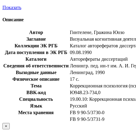
Показать
Описание
Автор
Гинтелене, Гражина Юозо
Заглавие
Визуальная когнитивная деятель
Коллекции ЭК РГБ
Каталог авторефератов диссер
Дата поступления в ЭК РГБ
09.08.1990
Каталоги
Авторефераты диссертаций
Сведения об ответственности
Ленингр. пед. ин-т им. А. И. Г
Выходные данные
Ленинград, 1990
Физическое описание
17 с.
Тема
Коррекционная психология (пс
BBK-код
Ю948.23-734,0
Специальность
19.00.10: Коррекционная психо
Язык
Русский
Места хранения
FB 9 90-5/3730-0
FB 9 90-5/3731-9
×