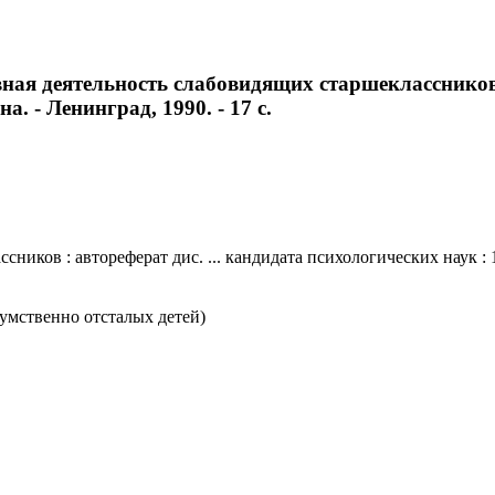
ная деятельность слабовидящих старшеклассников :
на. - Ленинград, 1990. - 17 с.
иков : автореферат дис. ... кандидата психологических наук : 19
умственно отсталых детей)