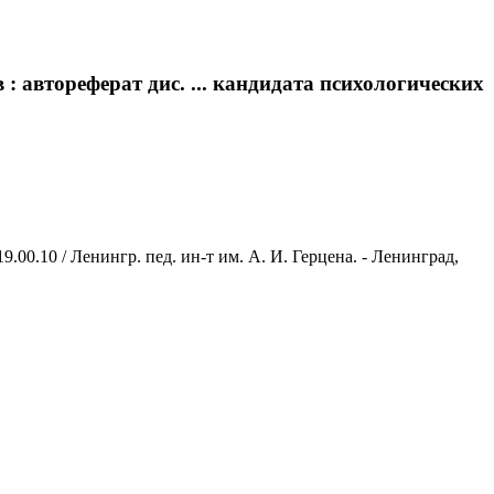
 автореферат дис. ... кандидата психологических
.00.10 / Ленингр. пед. ин-т им. А. И. Герцена. - Ленинград,