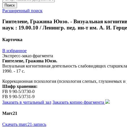
Поиск
Расширенный поиск
Гинтелене, Гражина Юозо. - Визуальная когнитив
наук : 19.00.10 / Ленингр. пед. ин-т им. А. И. Герце
Карточка
В избранное
Экспресс-заказ фрагмента
Гинтелене, Гражина Юозо.
Визуальная когнитивная деятельность слабовидящих старшеклассн
1990. - 17 с.
Коррекционная психология (психология слепых, глухонемых и 
Шифр хранения:
FB 9 90-5/3730-0
FB 9 90-5/3731-9
Заказать в читальный зал
Заказать копию фрагмента
Marc21
Скачать marc21-запись