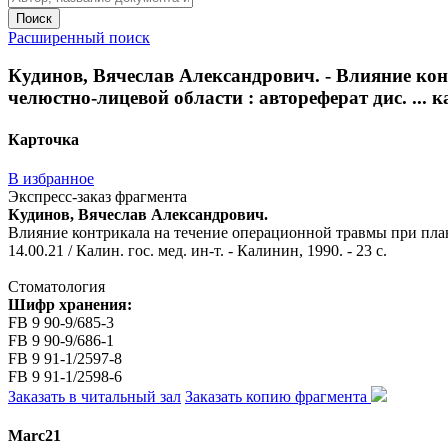
Поиск
Расширенный поиск
Кудинов, Вячеслав Александрович. - Влияние ко
челюстно-лицевой области : автореферат дис. ... ка
Карточка
В избранное
Экспресс-заказ фрагмента
Кудинов, Вячеслав Александрович.
Влияние контрикала на течение операционной травмы при плано
14.00.21 / Калин. гос. мед. ин-т. - Калинин, 1990. - 23 с.
Стоматология
Шифр хранения:
FB 9 90-9/685-3
FB 9 90-9/686-1
FB 9 91-1/2597-8
FB 9 91-1/2598-6
Заказать в читальный зал
Заказать копию фрагмента
Marc21