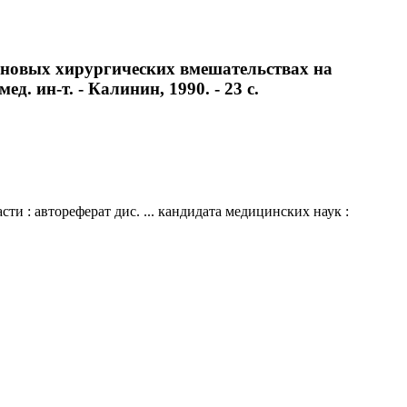
ановых хирургических вмешательствах на
д. ин-т. - Калинин, 1990. - 23 с.
 : автореферат дис. ... кандидата медицинских наук :