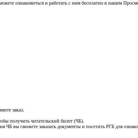
можете ознакомиться и работать с ним бесплатно в нашем Просм
мите заказ.
тобы получить читательский билет (ЧБ).
я ЧБ вы сможете заказать документы и посетить РГБ для ознак