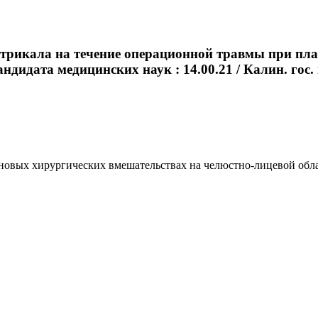
нтрикала на течение операционной травмы при пл
ндидата медицинских наук : 14.00.21 / Калин. гос. ме
вых хирургических вмешательствах на челюстно-лицевой области