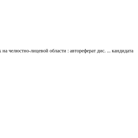
а челюстно-лицевой области : автореферат дис. ... кандидата