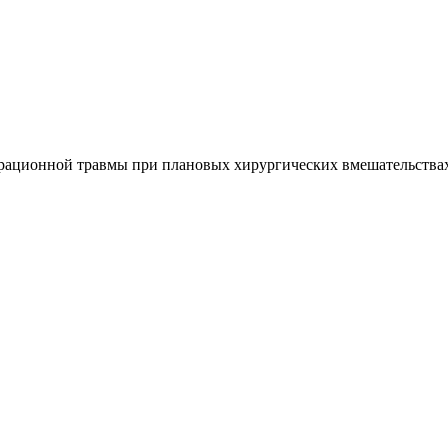
рационной травмы при плановых хирургических вмешательствах н