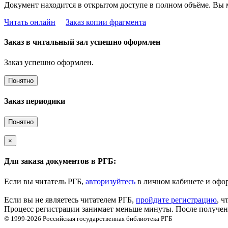
Документ находится в открытом доступе в полном объёме. Вы 
Читать онлайн
Заказ копии фрагмента
Заказ в читальный зал успешно оформлен
Заказ успешно оформлен.
Понятно
Заказ периодики
Понятно
×
Для заказа документов в РГБ:
Если вы читатель РГБ,
авторизуйтесь
в личном кабинете и офор
Если вы не являетесь читателем РГБ,
пройдите регистрацию
, ч
Процесс регистрации занимает меньше минуты. После получени
© 1999-2026
Российская государственная библиотека
РГБ