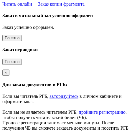
Читать онлайн
Заказ копии фрагмента
Заказ в читальный зал успешно оформлен
Заказ успешно оформлен.
Понятно
Заказ периодики
Понятно
×
Для заказа документов в РГБ:
Если вы читатель РГБ,
авторизуйтесь
в личном кабинете и
оформите заказ.
Если вы не являетесь читателем РГБ,
пройдите регистрацию
,
чтобы получить читательский билет (ЧБ).
Процесс регистрации занимает меньше минуты. После
получения ЧБ вы сможете заказать документы и посетить РГБ