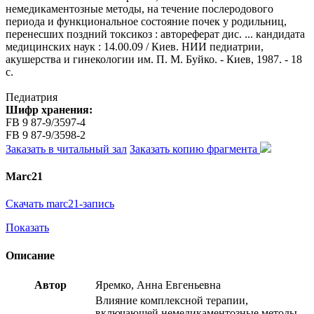
немедикаментозные методы, на течение послеродового
периода и функциональное состояние почек у родильниц,
перенесших поздний токсикоз : автореферат дис. ... кандидата
медицинских наук : 14.00.09 / Киев. НИИ педиатрии,
акушерства и гинекологии им. П. М. Буйко. - Киев, 1987. - 18
с.
Педиатрия
Шифр хранения:
FB 9 87-9/3597-4
FB 9 87-9/3598-2
Заказать в читальный зал
Заказать копию фрагмента
Marc21
Скачать marc21-запись
Показать
Описание
Автор
Яремко, Анна Евгеньевна
Влияние комплексной терапии,
включающей немедикаментозные методы,