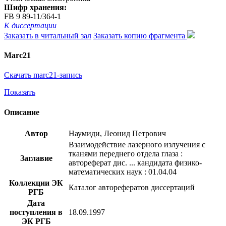
Шифр хранения:
FB 9 89-11/364-1
К диссертации
Заказать в читальный зал
Заказать копию фрагмента
Marc21
Скачать marc21-запись
Показать
Описание
Автор
Наумиди, Леонид Петрович
Взаимодействие лазерного излучения с
тканями переднего отдела глаза :
Заглавие
автореферат дис. ... кандидата физико-
математических наук : 01.04.04
Коллекции ЭК
Каталог авторефератов диссертаций
РГБ
Дата
поступления в
18.09.1997
ЭК РГБ