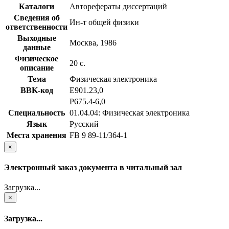
Каталоги
Авторефераты диссертаций
Сведения об
Ин-т общей физики
ответственности
Выходные
Москва, 1986
данные
Физическое
20 с.
описание
Тема
Физическая электроника
BBK-код
Е901.23,0
Р675.4-6,0
Специальность
01.04.04: Физическая электроника
Язык
Русский
Места хранения
FB 9 89-11/364-1
×
Электронный заказ документа в читальный зал
Загрузка...
×
Загрузка...