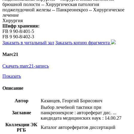
брюшной полости -- Хирургическая патология
поджелудочной железы -- Панкреонекроз -- Хирургическое
лечение
Хирургия
Шифр хранения:
FB 9 90-8/401-5
FB 9 90-8/402-3
Заказать в читальный зал
Заказать копию фрагмента
Marc21
Скачать marc21-запись
Показать
Описание
Автор
Казанцев, Георгий Борисович
Выбор лечебной тактики при
Заглавие
панкреонекрозе : автореферат дис. ...
кандидата медицинских наук : 14.00.27
Коллекции ЭК
Каталог авторефератов диссертаций
РГБ