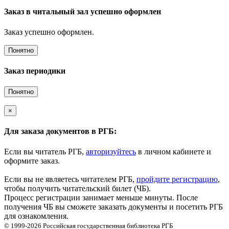
Заказ в читальный зал успешно оформлен
Заказ успешно оформлен.
Понятно
Заказ периодики
Понятно
×
Для заказа документов в РГБ:
Если вы читатель РГБ,
авторизуйтесь
в личном кабинете и
оформите заказ.
Если вы не являетесь читателем РГБ,
пройдите регистрацию
,
чтобы получить читательский билет (ЧБ).
Процесс регистрации занимает меньше минуты. После
получения ЧБ вы сможете заказать документы и посетить РГБ
для ознакомления.
© 1999-2026
Российская государственная библиотека
РГБ