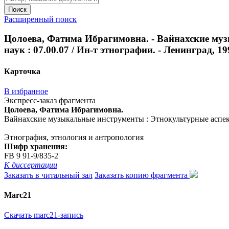
Поиск
Расширенный поиск
Цолоева, Фатима Ибрагимовна. - Вайнахские музы
наук : 07.00.07 / Ин-т этнографии. - Ленинград, 1990
Карточка
В избранное
Экспресс-заказ фрагмента
Цолоева, Фатима Ибрагимовна.
Вайнахские музыкальные инструменты : Этнокультурные аспекты :
Этнография, этнология и антропология
Шифр хранения:
FB 9 91-9/835-2
К диссертации
Заказать в читальный зал
Заказать копию фрагмента
Marc21
Скачать marc21-запись