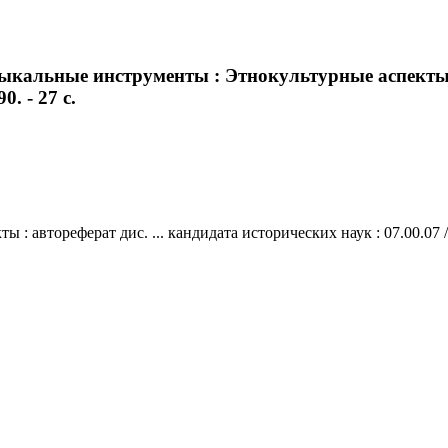
кальные инструменты : Этнокультурные аспекты : 
. - 27 с.
 автореферат дис. ... кандидата исторических наук : 07.00.07 / 