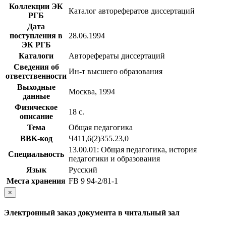
Коллекции ЭК
Каталог авторефератов диссертаций
РГБ
Дата
поступления в
28.06.1994
ЭК РГБ
Каталоги
Авторефераты диссертаций
Сведения об
Ин-т высшего образования
ответственности
Выходные
Москва, 1994
данные
Физическое
18 с.
описание
Тема
Общая педагогика
BBK-код
Ч411,6(2)355.23,0
13.00.01: Общая педагогика, история
Специальность
педагогики и образования
Язык
Русский
Места хранения
FB 9 94-2/81-1
×
Электронный заказ документа в читальный зал