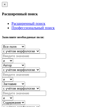
×
Расширенный поиск
Расширенный поиск
Профессиональный поиск
Заполните необходимые поля: