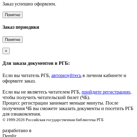
Заказ успешно оформлен.
Понятно
Заказ периодики
Понятно
×
Для заказа документов в РГБ:
Если вы читатель РГБ,
авторизуйтесь
в личном кабинете и
оформите заказ.
Если вы не являетесь читателем РГБ,
пройдите регистрацию
,
чтобы получить читательский билет (ЧБ).
Процесс регистрации занимает меньше минуты. После
получения ЧБ вы сможете заказать документы и посетить РГБ
для ознакомления.
© 1999-2026
Российская государственная библиотека
РГБ
разработано в
Demliz