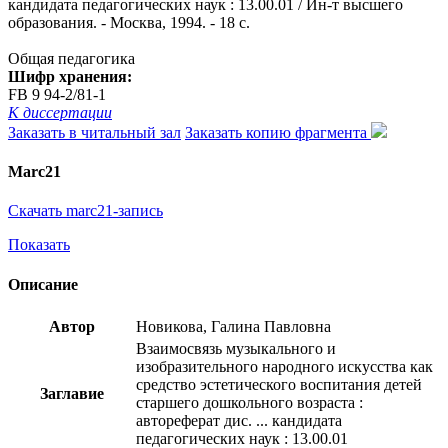
кандидата педагогических наук : 13.00.01 / Ин-т высшего
образования. - Москва, 1994. - 18 с.
Общая педагогика
Шифр хранения:
FB 9 94-2/81-1
К диссертации
Заказать в читальный зал
Заказать копию фрагмента
Marc21
Скачать marc21-запись
Показать
Описание
Автор
Новикова, Галина Павловна
Взаимосвязь музыкального и
изобразительного народного искусства как
средство эстетического воспитания детей
Заглавие
старшего дошкольного возраста :
автореферат дис. ... кандидата
педагогических наук : 13.00.01