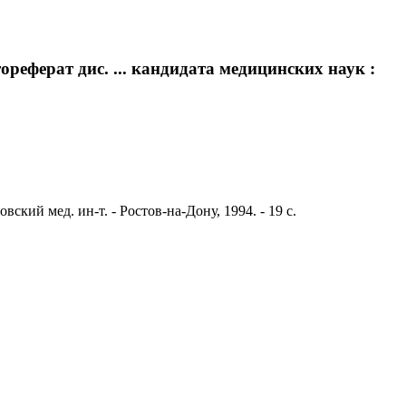
еферат дис. ... кандидата медицинских наук :
кий мед. ин-т. - Ростов-на-Дону, 1994. - 19 с.