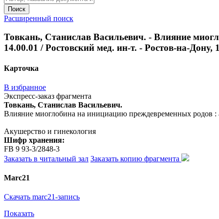
Поиск
Расширенный поиск
Товкань, Станислав Васильевич. - Влияние миогл
14.00.01 / Ростовский мед. ин-т. - Ростов-на-Дону, 19
Карточка
В избранное
Экспресс-заказ фрагмента
Товкань, Станислав Васильевич.
Влияние миоглобина на инициацию преждевременных родов : автор
Акушерство и гинекология
Шифр хранения:
FB 9 93-3/2848-3
Заказать в читальный зал
Заказать копию фрагмента
Marc21
Скачать marc21-запись
Показать