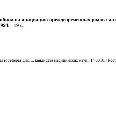
обина на инициацию преждевременных родов : автор
94. - 19 с.
еферат дис. ... кандидата медицинских наук : 14.00.01 / Ростовс