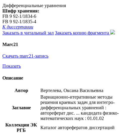
Дифференциальные уравнения
Шифр хранения:
FB 9 92-1/1834-6
FB 9 92-1/1835-4
К диссертации
Заказать в читальный зал
Заказать копию фрагмента
Marc21
Скачать marc21-запись
Показать
Описание
Автор
Вертелева, Оксана Васильевна
Вариационно-итеративные методы
решения краевых задач для интегро-
Заглавие
дифференциальных уравнений :
автореферат дис. ... кандидата физико-
математических наук : 01.01.02
Коллекции ЭК
Каталог авторефератов диссертаций
РГБ