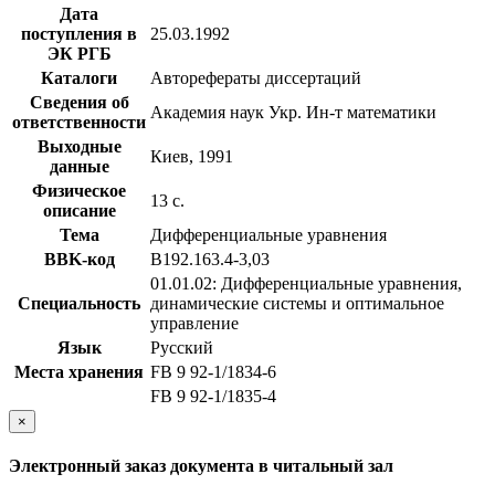
Дата
поступления в
25.03.1992
ЭК РГБ
Каталоги
Авторефераты диссертаций
Сведения об
Академия наук Укр. Ин-т математики
ответственности
Выходные
Киев, 1991
данные
Физическое
13 с.
описание
Тема
Дифференциальные уравнения
BBK-код
В192.163.4-3,03
01.01.02: Дифференциальные уравнения,
Специальность
динамические системы и оптимальное
управление
Язык
Русский
Места хранения
FB 9 92-1/1834-6
FB 9 92-1/1835-4
×
Электронный заказ документа в читальный зал