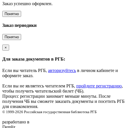
Заказ успешно оформлен.
Понятно
Заказ периодики
Понятно
×
Для заказа документов в РГБ:
Если вы читатель РГБ,
авторизуйтесь
в личном кабинете и
оформите заказ.
Если вы не являетесь читателем РГБ,
пройдите регистрацию
,
чтобы получить читательский билет (ЧБ).
Процесс регистрации занимает меньше минуты. После
получения ЧБ вы сможете заказать документы и посетить РГБ
для ознакомления.
© 1999-2026
Российская государственная библиотека
РГБ
разработано в
Demliz