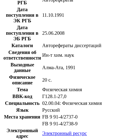
РГБ
Дата
поступления в
11.10.1991
ЭК РГБ
Дата
поступления в
25.06.2008
ЭБ РГБ
Каталоги
Авторефераты диссертаций
Сведения об
Ин-т хим. наук
ответственности
Выходные
Алма-Ата, 1991
данные
Физическое
20 с.
описание
Тема
Физическая химия
BBK-код
Г128.1-27,0
Специальность
02.00.04: Физическая химия
Язык
Русский
Места хранения
FB 9 91-4/2737-0
FB 9 91-4/2738-9
Электронный
Электронный ресурс
адрес