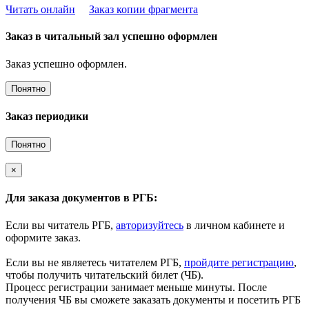
Читать онлайн
Заказ копии фрагмента
Заказ в читальный зал успешно оформлен
Заказ успешно оформлен.
Понятно
Заказ периодики
Понятно
×
Для заказа документов в РГБ:
Если вы читатель РГБ,
авторизуйтесь
в личном кабинете и
оформите заказ.
Если вы не являетесь читателем РГБ,
пройдите регистрацию
,
чтобы получить читательский билет (ЧБ).
Процесс регистрации занимает меньше минуты. После
получения ЧБ вы сможете заказать документы и посетить РГБ