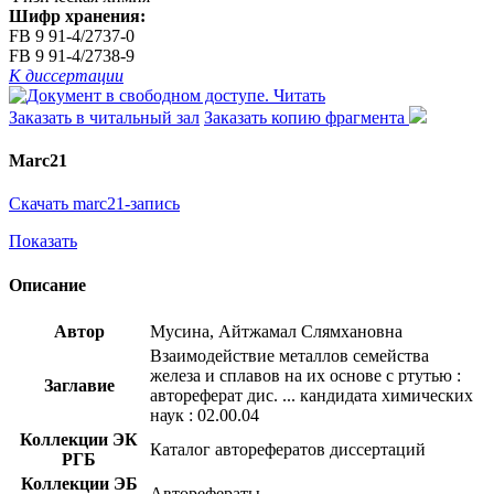
Шифр хранения:
FB 9 91-4/2737-0
FB 9 91-4/2738-9
К диссертации
Читать
Заказать в читальный зал
Заказать копию фрагмента
Marc21
Скачать marc21-запись
Показать
Описание
Автор
Мусина, Айтжамал Слямхановна
Взаимодействие металлов семейства
железа и сплавов на их основе с ртутью :
Заглавие
автореферат дис. ... кандидата химических
наук : 02.00.04
Коллекции ЭК
Каталог авторефератов диссертаций
РГБ
Коллекции ЭБ
Авторефераты