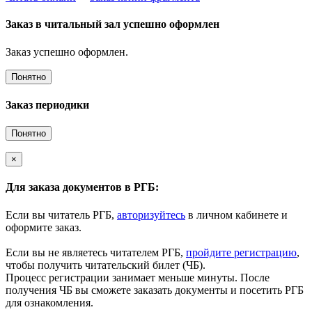
Заказ в читальный зал успешно оформлен
Заказ успешно оформлен.
Понятно
Заказ периодики
Понятно
×
Для заказа документов в РГБ:
Если вы читатель РГБ,
авторизуйтесь
в личном кабинете и
оформите заказ.
Если вы не являетесь читателем РГБ,
пройдите регистрацию
,
чтобы получить читательский билет (ЧБ).
Процесс регистрации занимает меньше минуты. После
получения ЧБ вы сможете заказать документы и посетить РГБ
для ознакомления.