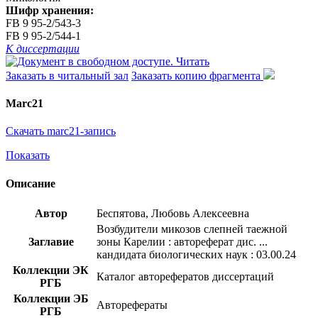
Шифр хранения:
FB 9 95-2/543-3
FB 9 95-2/544-1
К диссертации
Читать
Заказать в читальный зал
Заказать копию фрагмента
Marc21
Скачать marc21-запись
Показать
Описание
Автор
Беспятова, Любовь Алексеевна
Возбудители микозов слепней таежной
Заглавие
зоны Карелии : автореферат дис. ...
кандидата биологических наук : 03.00.24
Коллекции ЭК
Каталог авторефератов диссертаций
РГБ
Коллекции ЭБ
Авторефераты
РГБ