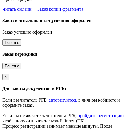
Читать онлайн
Заказ копии фрагмента
Заказ в читальный зал успешно оформлен
Заказ успешно оформлен.
Понятно
Заказ периодики
Понятно
×
Для заказа документов в РГБ:
Если вы читатель РГБ,
авторизуйтесь
в личном кабинете и
оформите заказ.
Если вы не являетесь читателем РГБ,
пройдите регистрацию
,
чтобы получить читательский билет (ЧБ).
Процесс регистрации занимает меньше минуты. После