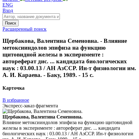
ENG
Вход
Поиск
Расширенный поиск
Щербакова, Валентина Семеновна. - Влияние
метоксииндолов эпифиза на функцию
щитовидной железы в эксперименте :
автореферат дис. ... кандидата биологических
наук : 03.00.13 / АН АзССР. Ин-т физиологии им.
А. И. Караева. - Баку, 1989. - 15 с.
Карточка
В избранное
Экспресс-заказ фрагмента
Щербакова, Валентина Семеновна.
Влияние метоксииндолов эпифиза на функцию щитовидной
железы в эксперименте : автореферат дис. ... кандидата
биологических наук : 03.00.13 / АН АзССР. Ин-т физиологии