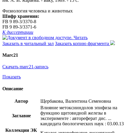
им. А. И. Караева. - Баку, 1989. - 15 с.
Физиология человека и животных
Шифр хранения:
FB 9 89-3/3370-8
FB 9 89-3/3371-6
К диссертации
Читать
Заказать в читальный зал
Заказать копию фрагмента
Marc21
Скачать marc21-запись
Показать
Описание
Автор
Щербакова, Валентина Семеновна
Влияние метоксииндолов эпифиза на
функцию щитовидной железы в
Заглавие
эксперименте : автореферат дис. ...
кандидата биологических наук : 03.00.13
Коллекции ЭК
Каталог авторефератов диссертаций