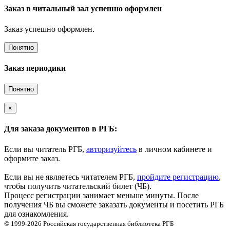
Заказ в читальный зал успешно оформлен
Заказ успешно оформлен.
Понятно
Заказ периодики
Понятно
×
Для заказа документов в РГБ:
Если вы читатель РГБ,
авторизуйтесь
в личном кабинете и
оформите заказ.
Если вы не являетесь читателем РГБ,
пройдите регистрацию
,
чтобы получить читательский билет (ЧБ).
Процесс регистрации занимает меньше минуты. После
получения ЧБ вы сможете заказать документы и посетить РГБ
для ознакомления.
© 1999-2026
Российская государственная библиотека
РГБ