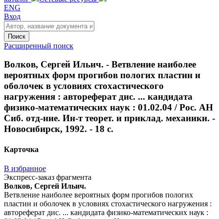
ENG
Вход
Поиск
Расширенный поиск
Волков, Сергей Ильич. - Ветвление наиболее
вероятных форм прогибов пологих пластин и
оболочек в условиях стохастического
нагружения : автореферат дис. ... кандидата
физико-математических наук : 01.02.04 / Рос. АН
Сиб. отд-ние. Ин-т теорет. и приклад. механики. -
Новосибирск, 1992. - 18 с.
Карточка
В избранное
Экспресс-заказ фрагмента
Волков, Сергей Ильич.
Ветвление наиболее вероятных форм прогибов пологих
пластин и оболочек в условиях стохастического нагружения :
автореферат дис. ... кандидата физико-математических наук :