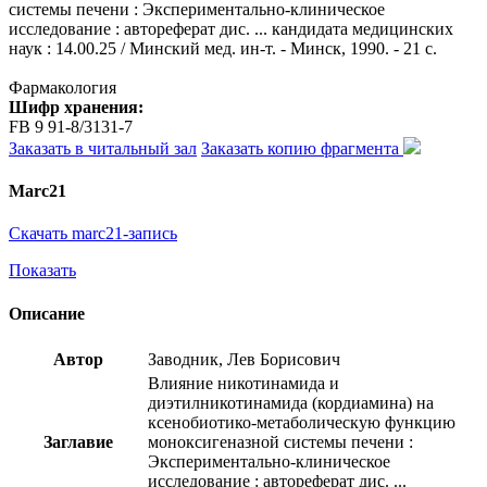
системы печени : Экспериментально-клиническое
исследование : автореферат дис. ... кандидата медицинских
наук : 14.00.25 / Минский мед. ин-т. - Минск, 1990. - 21 с.
Фармакология
Шифр хранения:
FB 9 91-8/3131-7
Заказать в читальный зал
Заказать копию фрагмента
Marc21
Скачать marc21-запись
Показать
Описание
Автор
Заводник, Лев Борисович
Влияние никотинамида и
диэтилникотинамида (кордиамина) на
ксенобиотико-метаболическую функцию
Заглавие
моноксигеназной системы печени :
Экспериментально-клиническое
исследование : автореферат дис. ...