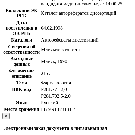
кандидата медицинских наук : 14.00.25
Коллекции ЭК
Каталог авторефератов диссертаций
РГБ
Дата
поступления в
04.02.1998
ЭК РГБ
Каталоги
Авторефераты диссертаций
Сведения об
Минский мед. ин-т
ответственности
Выходные
Минск, 1990
данные
Физическое
21 с.
описание
Тема
Фармакология
BBK-код
Р281.771-2,0
Р281.702.5-2,0
Язык
Русский
Места хранения
FB 9 91-8/3131-7
×
Электронный заказ документа в читальный зал