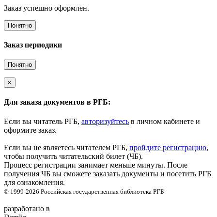
Заказ успешно оформлен.
Понятно
Заказ периодики
Понятно
×
Для заказа документов в РГБ:
Если вы читатель РГБ,
авторизуйтесь
в личном кабинете и
оформите заказ.
Если вы не являетесь читателем РГБ,
пройдите регистрацию
,
чтобы получить читательский билет (ЧБ).
Процесс регистрации занимает меньше минуты. После
получения ЧБ вы сможете заказать документы и посетить РГБ
для ознакомления.
© 1999-2026
Российская государственная библиотека
РГБ
разработано в