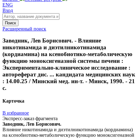
ENG
Вход
Поиск
Расширенный поиск
Заводник, Лев Борисович. - Влияние
никотинамида и диэтилникотинамида
(кордиамина) на ксенобиотико-метаболическую
функцию моноксигеназной системы печени :
Экспериментально-клиническое исследование :
автореферат дис. ... кандидата медицинских наук
: 14.00.25 / Минский мед. ин-т. - Минск, 1990. - 21
с.
Карточка
В избранное
Экспресс-заказ фрагмента
Заводник, Лев Борисович.
Влияние никотинамида и диэтилникотинамида (кордиамина)
на ксенобиотико-метаболическую функцию моноксигеназной