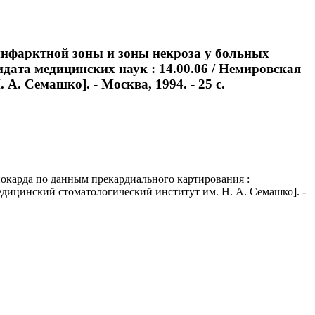
инфарктной зоны и зоны некроза у больных
дата медицинских наук : 14.00.06 / Немировская
. Семашко]. - Москва, 1994. - 25 с.
окарда по данным прекардиального картирования :
медицинский стоматологический институт им. Н. А. Семашко]. -