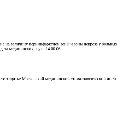
ина на величину периинфарктной зоны и зоны некроза у больны
идата медицинских наук : 14.00.06
сто защиты: Московский медицинский стоматологический инсти