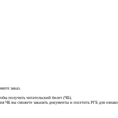
мите заказ.
тобы получить читательский билет (ЧБ).
я ЧБ вы сможете заказать документы и посетить РГБ для ознак