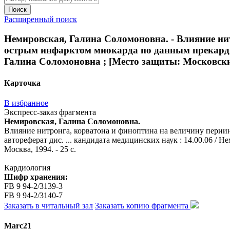
Поиск
Расширенный поиск
Немировская, Галина Соломоновна. - Влияние ни
острым инфарктом миокарда по данным прекардиал
Галина Соломоновна ; [Место защиты: Московский
Карточка
В избранное
Экспресс-заказ фрагмента
Немировская, Галина Соломоновна.
Влияние нитронга, корватона и финоптина на величину перии
автореферат дис. ... кандидата медицинских наук : 14.00.06 
Москва, 1994. - 25 с.
Кардиология
Шифр хранения:
FB 9 94-2/3139-3
FB 9 94-2/3140-7
Заказать в читальный зал
Заказать копию фрагмента
Marc21