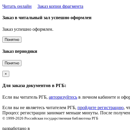
Читать онлайн
Заказ копии фрагмента
Заказ в читальный зал успешно оформлен
Заказ успешно оформлен.
Понятно
Заказ периодики
Понятно
×
Для заказа документов в РГБ:
Если вы читатель РГБ,
авторизуйтесь
в личном кабинете и офор
Если вы не являетесь читателем РГБ,
пройдите регистрацию
, ч
Процесс регистрации занимает меньше минуты. После получени
© 1999-2026
Российская государственная библиотека
РГБ
разработано в