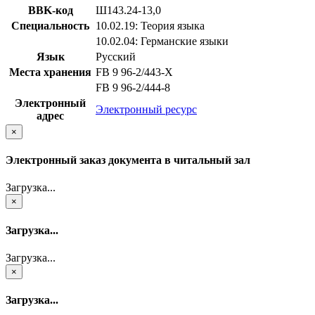
BBK-код
Ш143.24-13,0
Специальность
10.02.19: Теория языка
10.02.04: Германские языки
Язык
Русский
Места хранения
FB 9 96-2/443-X
FB 9 96-2/444-8
Электронный
Электронный ресурс
адрес
×
Электронный заказ документа в читальный зал
Загрузка...
×
Загрузка...
Загрузка...
×
Загрузка...