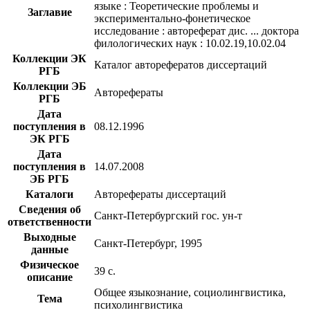
языке : Теоретические проблемы и
Заглавие
экспериментально-фонетическое
исследование : автореферат дис. ... доктора
филологических наук : 10.02.19,10.02.04
Коллекции ЭК
Каталог авторефератов диссертаций
РГБ
Коллекции ЭБ
Авторефераты
РГБ
Дата
поступления в
08.12.1996
ЭК РГБ
Дата
поступления в
14.07.2008
ЭБ РГБ
Каталоги
Авторефераты диссертаций
Сведения об
Санкт-Петербургский гос. ун-т
ответственности
Выходные
Санкт-Петербург, 1995
данные
Физическое
39 с.
описание
Общее языкознание, социолингвистика,
Тема
психолингвистика