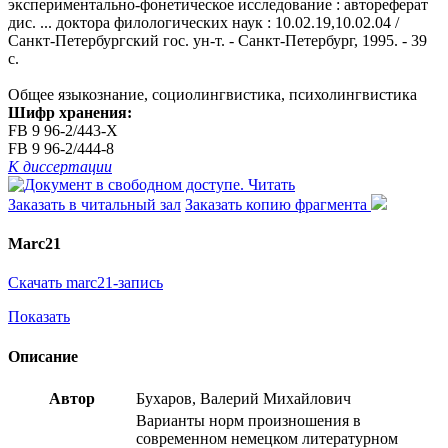
экспериментально-фонетическое исследование : автореферат
дис. ... доктора филологических наук : 10.02.19,10.02.04 /
Санкт-Петербургский гос. ун-т. - Санкт-Петербург, 1995. - 39
с.
Общее языкознание, социолингвистика, психолингвистика
Шифр хранения:
FB 9 96-2/443-X
FB 9 96-2/444-8
К диссертации
Читать
Заказать в читальный зал
Заказать копию фрагмента
Marc21
Скачать marc21-запись
Показать
Описание
Автор
Бухаров, Валерий Михайлович
Варианты норм произношения в
современном немецком литературном