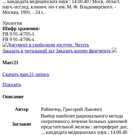
... кандидата медицинских наук : 14.00.40 / Моск. област.
науч.-исслед. клинич. ин-т им. М. Ф. Владимирского. -
Москва, 1991. - 24 с.
Урология
Шифр хранения:
FB 9 91-4/705-1
FB 9 91-4/706-x
Читать
Заказать в читальный зал
Заказать копию фрагмента
Marc21
Скачать marc21-запись
Показать
Описание
Автор
Райвичер, Григорий Львович
Выбор наиболее рационального метода
оперативного лечения больных аденомой
Заглавие
предстательной железы : автореферат дис.
... кандидата медицинских наук : 14.00.40