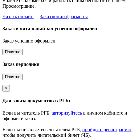
можете ознакомиться и работать с ним бесплатно в нашем
Просмотрщике.
Читать онлайн
Заказ копии фрагмента
Заказ в читальный зал успешно оформлен
Заказ успешно оформлен.
Понятно
Заказ периодики
Понятно
×
Для заказа документов в РГБ:
Если вы читатель РГБ,
авторизуйтесь
в личном кабинете и
оформите заказ.
Если вы не являетесь читателем РГБ,
пройдите регистрацию
,
чтобы получить читательский билет (ЧБ).