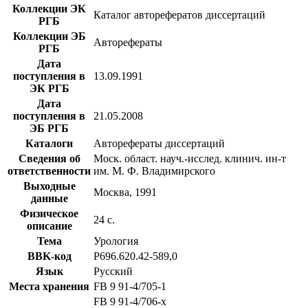
Коллекции ЭК
Каталог авторефератов диссертаций
РГБ
Коллекции ЭБ
Авторефераты
РГБ
Дата
поступления в
13.09.1991
ЭК РГБ
Дата
поступления в
21.05.2008
ЭБ РГБ
Каталоги
Авторефераты диссертаций
Сведения об
Моск. област. науч.-исслед. клинич. ин-т
ответственности
им. М. Ф. Владимирского
Выходные
Москва, 1991
данные
Физическое
24 с.
описание
Тема
Урология
BBK-код
Р696.620.42-589,0
Язык
Русский
Места хранения
FB 9 91-4/705-1
FB 9 91-4/706-x