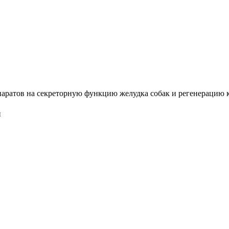
ратов на секреторную функцию желудка собак и регенерацию кож
й