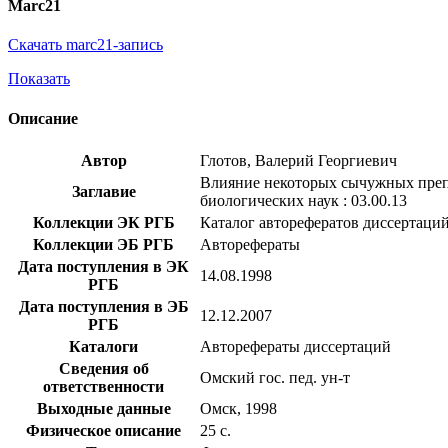
Marc21
Скачать marc21-запись
Показать
Описание
Автор
Глотов, Валерий Георгиевич
Влияние некоторых сычужных препа
Заглавие
биологических наук : 03.00.13
Коллекции ЭК РГБ
Каталог авторефератов диссертаци
Коллекции ЭБ РГБ
Авторефераты
Дата поступления в ЭК
14.08.1998
РГБ
Дата поступления в ЭБ
12.12.2007
РГБ
Каталоги
Авторефераты диссертаций
Сведения об
Омский гос. пед. ун-т
ответственности
Выходные данные
Омск, 1998
Физическое описание
25 с.