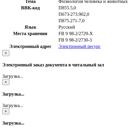
Тема
Физиология человека и животных
BBK-код
П855.5,0
П673-273.902,0
П875.271-7,0
Язык
Русский
Места хранения
FB 9 98-2/2729-X
FB 9 98-2/2730-3
Электронный адрес
Электронный ресурс
×
Электронный заказ документа в читальный зал
Загрузка...
×
Загрузка...
Загрузка...
×
Загрузка...