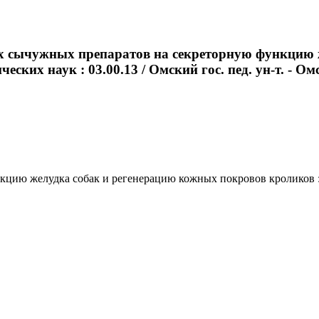
рых сычужных препаратов на секреторную функцию
ских наук : 03.00.13 / Омский гос. пед. ун-т. - Омск
ю желудка собак и регенерацию кожных покровов кроликов : авт