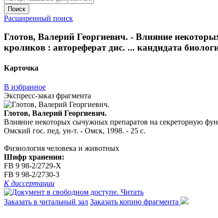
Поиск
Расширенный поиск
Глотов, Валерий Георгиевич. - Влияние некото
кроликов : автореферат дис. ... кандидата биологиче
Карточка
В избранное
Экспресс-заказ фрагмента
Глотов, Валерий Георгиевич.
Влияние некоторых сычужных препаратов на секреторную функци
Омский гос. пед. ун-т. - Омск, 1998. - 25 с.
Физиология человека и животных
Шифр хранения:
FB 9 98-2/2729-X
FB 9 98-2/2730-3
К диссертации
Читать
Заказать в читальный зал
Заказать копию фрагмента