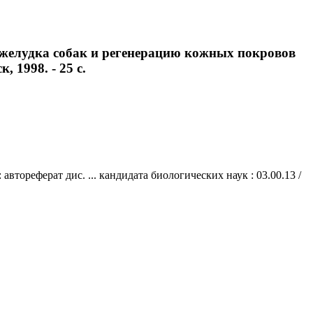
 желудка собак и регенерацию кожных покровов
, 1998. - 25 с.
ореферат дис. ... кандидата биологических наук : 03.00.13 /