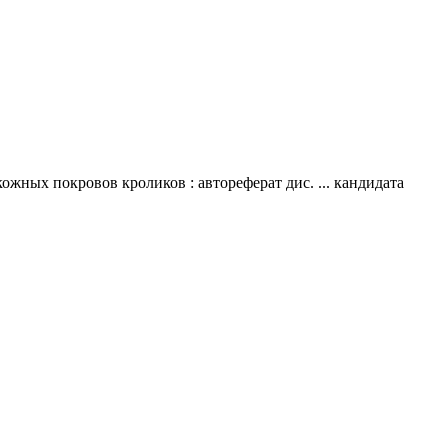
ных покровов кроликов : автореферат дис. ... кандидата