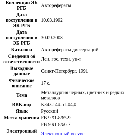
Коллекции ЭБ
Авторефераты
РГБ
Дата
поступления в
10.03.1992
ЭК РГБ
Дата
поступления в
30.09.2008
ЭБ РГБ
Каталоги
Авторефераты диссертаций
Сведения об
Лен. гос. техн. ун-т
ответственности
Выходные
Санкт-Петербург, 1991
данные
Физическое
17 с.
описание
Металлургия черных, цветных и редких
Тема
металлов
BBK-код
К343.144-51-04,0
Язык
Русский
Места хранения
FB 9 91-8/65-9
FB 9 91-8/66-7
Электронный
Электронный ресурс