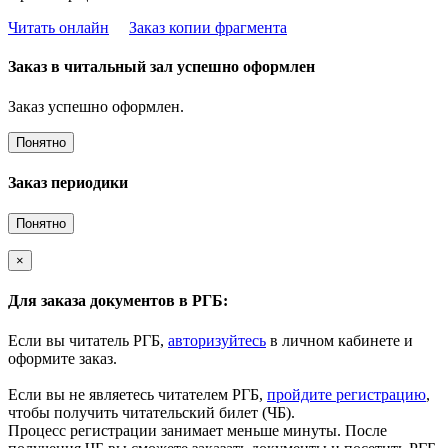
Читать онлайн
Заказ копии фрагмента
Заказ в читальный зал успешно оформлен
Заказ успешно оформлен.
Понятно
Заказ периодики
Понятно
×
Для заказа документов в РГБ:
Если вы читатель РГБ,
авторизуйтесь
в личном кабинете и
оформите заказ.
Если вы не являетесь читателем РГБ,
пройдите регистрацию
,
чтобы получить читательский билет (ЧБ).
Процесс регистрации занимает меньше минуты. После