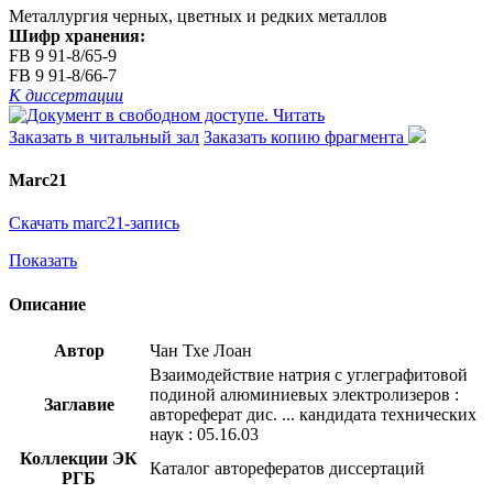
Металлургия черных, цветных и редких металлов
Шифр хранения:
FB 9 91-8/65-9
FB 9 91-8/66-7
К диссертации
Читать
Заказать в читальный зал
Заказать копию фрагмента
Marc21
Скачать marc21-запись
Показать
Описание
Автор
Чан Тхе Лоан
Взаимодействие натрия с углеграфитовой
подиной алюминиевых электролизеров :
Заглавие
автореферат дис. ... кандидата технических
наук : 05.16.03
Коллекции ЭК
Каталог авторефератов диссертаций
РГБ