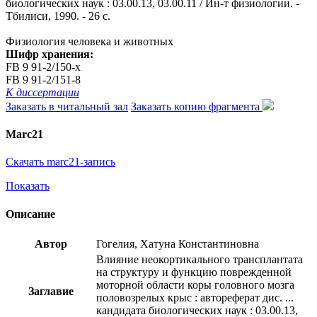
биологических наук : 03.00.13, 03.00.11 / Ин-т физиологии. -
Тбилиси, 1990. - 26 с.
Физиология человека и животных
Шифр хранения:
FB 9 91-2/150-x
FB 9 91-2/151-8
К диссертации
Заказать в читальный зал
Заказать копию фрагмента
Marc21
Скачать marc21-запись
Показать
Описание
Автор
Гогелия, Хатуна Константиновна
Влияние неокортикального трансплантата
на структуру и функцию поврежденной
моторной области коры головного мозга
Заглавие
половозрелых крыс : автореферат дис. ...
кандидата биологических наук : 03.00.13,