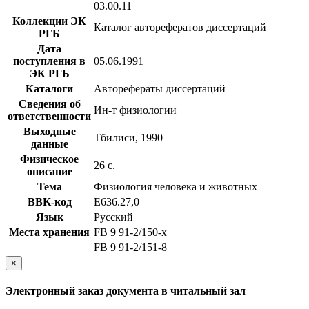
03.00.11
Коллекции ЭК
Каталог авторефератов диссертаций
РГБ
Дата
поступления в
05.06.1991
ЭК РГБ
Каталоги
Авторефераты диссертаций
Сведения об
Ин-т физиологии
ответственности
Выходные
Тбилиси, 1990
данные
Физическое
26 с.
описание
Тема
Физиология человека и животных
BBK-код
Е636.27,0
Язык
Русский
Места хранения
FB 9 91-2/150-x
FB 9 91-2/151-8
×
Электронный заказ документа в читальный зал