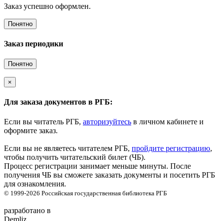
Заказ успешно оформлен.
Понятно
Заказ периодики
Понятно
×
Для заказа документов в РГБ:
Если вы читатель РГБ,
авторизуйтесь
в личном кабинете и
оформите заказ.
Если вы не являетесь читателем РГБ,
пройдите регистрацию
,
чтобы получить читательский билет (ЧБ).
Процесс регистрации занимает меньше минуты. После
получения ЧБ вы сможете заказать документы и посетить РГБ
для ознакомления.
© 1999-2026
Российская государственная библиотека
РГБ
разработано в
Demliz