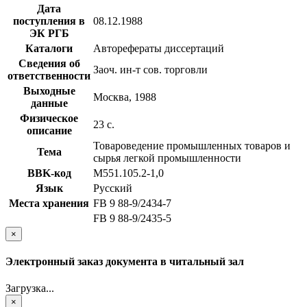
Дата
поступления в
08.12.1988
ЭК РГБ
Каталоги
Авторефераты диссертаций
Сведения об
Заоч. ин-т сов. торговли
ответственности
Выходные
Москва, 1988
данные
Физическое
23 с.
описание
Товароведение промышленных товаров и
Тема
сырья легкой промышленности
BBK-код
М551.105.2-1,0
Язык
Русский
Места хранения
FB 9 88-9/2434-7
FB 9 88-9/2435-5
×
Электронный заказ документа в читальный зал
Загрузка...
×