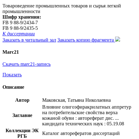
Товароведение промышленных товаров и сырья легкой
промышленности
Шифр хранения:
FB 9 88-9/2434-7
FB 9 88-9/2435-5
К диссертации
Заказать в читальный зал
Заказать копию фрагмента
Marc21
Скачать marc21-запись
Показать
Описание
Автор
Маковская, Татьяна Николаевна
Влияние олигоэфиракрилатных аппретур
на потребительские свойства верха
Заглавие
кожаной обуви : автореферат дис. ...
кандидата технических наук : 05.19.08
Коллекции ЭК
Каталог авторефератов диссертаций
РГБ