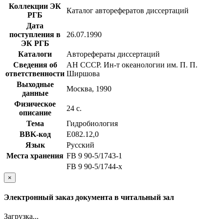
Коллекции ЭК
Каталог авторефератов диссертаций
РГБ
Дата
поступления в
26.07.1990
ЭК РГБ
Каталоги
Авторефераты диссертаций
Сведения об
АН СССР. Ин-т океанологии им. П. П.
ответственности
Ширшова
Выходные
Москва, 1990
данные
Физическое
24 с.
описание
Тема
Гидробиология
BBK-код
Е082.12,0
Язык
Русский
Места хранения
FB 9 90-5/1743-1
FB 9 90-5/1744-x
×
Электронный заказ документа в читальный зал
Загрузка...