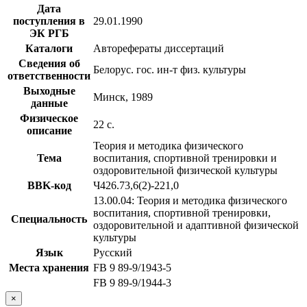
Дата
поступления в
29.01.1990
ЭК РГБ
Каталоги
Авторефераты диссертаций
Сведения об
Белорус. гос. ин-т физ. культуры
ответственности
Выходные
Минск, 1989
данные
Физическое
22 с.
описание
Теория и методика физического
Тема
воспитания, спортивной тренировки и
оздоровительной физической культуры
BBK-код
Ч426.73,6(2)-221,0
13.00.04: Теория и методика физического
воспитания, спортивной тренировки,
Специальность
оздоровительной и адаптивной физической
культуры
Язык
Русский
Места хранения
FB 9 89-9/1943-5
FB 9 89-9/1944-3
×