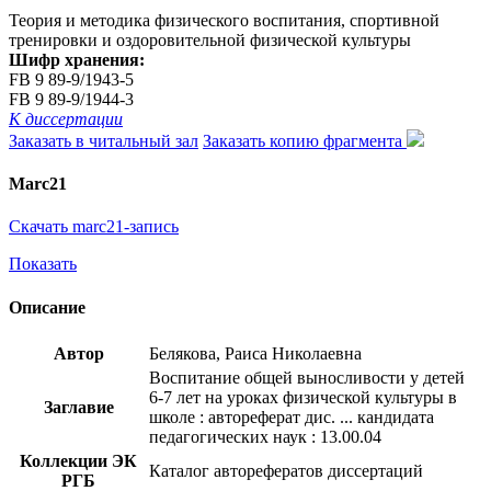
Теория и методика физического воспитания, спортивной
тренировки и оздоровительной физической культуры
Шифр хранения:
FB 9 89-9/1943-5
FB 9 89-9/1944-3
К диссертации
Заказать в читальный зал
Заказать копию фрагмента
Marc21
Скачать marc21-запись
Показать
Описание
Автор
Белякова, Раиса Николаевна
Воспитание общей выносливости у детей
6-7 лет на уроках физической культуры в
Заглавие
школе : автореферат дис. ... кандидата
педагогических наук : 13.00.04
Коллекции ЭК
Каталог авторефератов диссертаций
РГБ