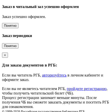
Заказ в читальный зал успешно оформлен
Заказ успешно оформлен.
Понятно
Заказ периодики
Понятно
×
Для заказа документов в РГБ:
Если вы читатель РГБ,
авторизуйтесь
в личном кабинете и
оформите заказ.
Если вы не являетесь читателем РГБ,
пройдите регистрацию
,
чтобы получить читательский билет (ЧБ).
Процесс регистрации занимает меньше минуты. После
получения ЧБ вы сможете заказать документы и посетить РГБ
для ознакомления.
© 1999-2026
Российская государственная библиотека
РГБ