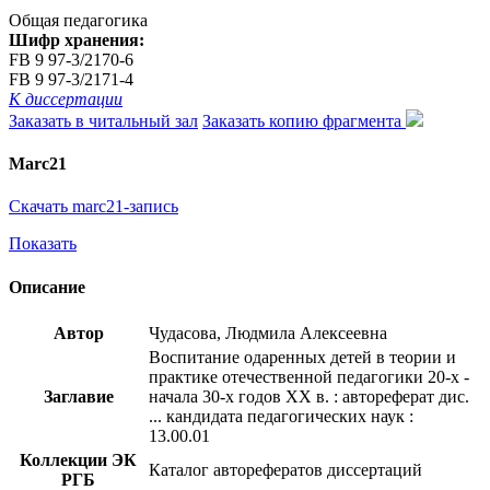
Общая педагогика
Шифр хранения:
FB 9 97-3/2170-6
FB 9 97-3/2171-4
К диссертации
Заказать в читальный зал
Заказать копию фрагмента
Marc21
Скачать marc21-запись
Показать
Описание
Автор
Чудасова, Людмила Алексеевна
Воспитание одаренных детей в теории и
практике отечественной педагогики 20-х -
Заглавие
начала 30-х годов XX в. : автореферат дис.
... кандидата педагогических наук :
13.00.01
Коллекции ЭК
Каталог авторефератов диссертаций
РГБ