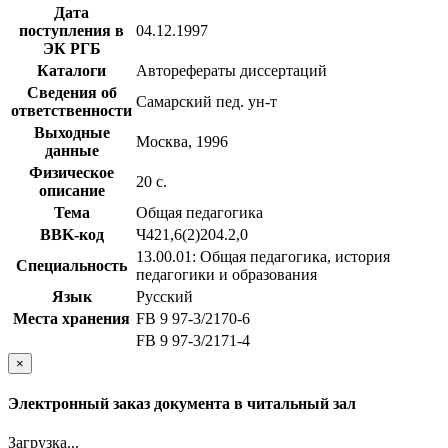
Дата
поступления в
04.12.1997
ЭК РГБ
Каталоги
Авторефераты диссертаций
Сведения об
Самарский пед. ун-т
ответственности
Выходные
Москва, 1996
данные
Физическое
20 с.
описание
Тема
Общая педагогика
BBK-код
Ч421,6(2)204.2,0
13.00.01: Общая педагогика, история
Специальность
педагогики и образования
Язык
Русский
Места хранения
FB 9 97-3/2170-6
FB 9 97-3/2171-4
×
Электронный заказ документа в читальный зал
Загрузка...