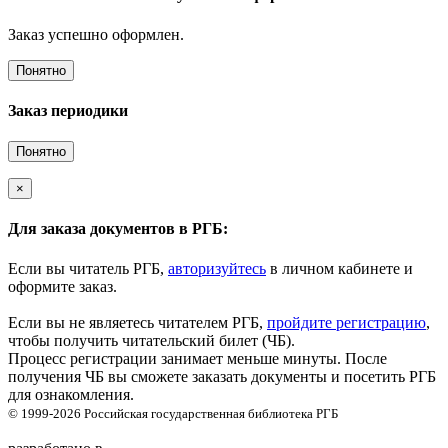
Заказ успешно оформлен.
Понятно
Заказ периодики
Понятно
×
Для заказа документов в РГБ:
Если вы читатель РГБ,
авторизуйтесь
в личном кабинете и
оформите заказ.
Если вы не являетесь читателем РГБ,
пройдите регистрацию
,
чтобы получить читательский билет (ЧБ).
Процесс регистрации занимает меньше минуты. После
получения ЧБ вы сможете заказать документы и посетить РГБ
для ознакомления.
© 1999-2026
Российская государственная библиотека
РГБ