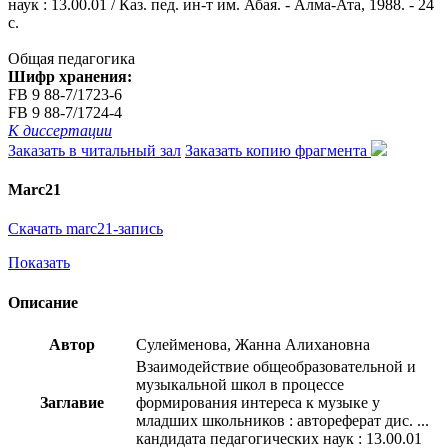
наук : 13.00.01 / Каз. пед. ин-т им. Абая. - Алма-Ата, 1988. - 24
с.
Общая педагогика
Шифр хранения:
FB 9 88-7/1723-6
FB 9 88-7/1724-4
К диссертации
Заказать в читальный зал
Заказать копию фрагмента
Marc21
Скачать marc21-запись
Показать
Описание
Автор
Сулейменова, Жанна Алихановна
Взаимодействие общеобразовательной и
музыкальной школ в процессе
Заглавие
формирования интереса к музыке у
младших школьников : автореферат дис. ...
кандидата педагогических наук : 13.00.01