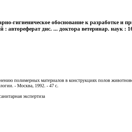
арно-гигиеническое обоснование к разработке и 
 автореферат дис. ... доктора ветеринар. наук : 
нению полимерных материалов в конструкциях полов животноводч
гии. - Москва, 1992. - 47 с.
санитарная экспертиза