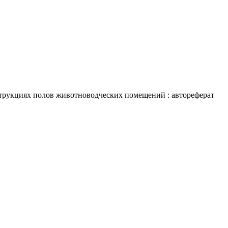
трукциях полов животноводческих помещений : автореферат