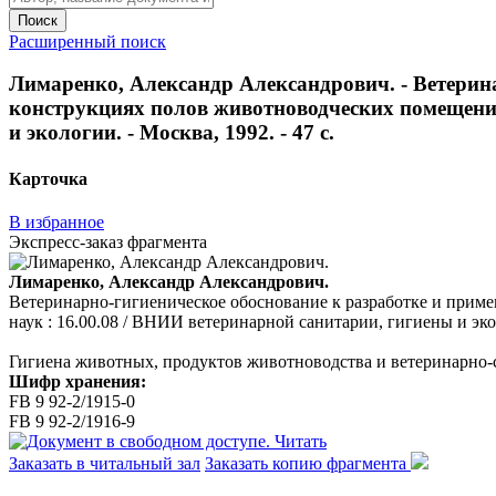
Поиск
Расширенный поиск
Лимаренко, Александр Александрович. - Ветерин
конструкциях полов животноводческих помещений :
и экологии. - Москва, 1992. - 47 с.
Карточка
В избранное
Экспресс-заказ фрагмента
Лимаренко, Александр Александрович.
Ветеринарно-гигиеническое обоснование к разработке и приме
наук : 16.00.08 / ВНИИ ветеринарной санитарии, гигиены и эколо
Гигиена животных, продуктов животноводства и ветеринарно-
Шифр хранения:
FB 9 92-2/1915-0
FB 9 92-2/1916-9
Читать
Заказать в читальный зал
Заказать копию фрагмента