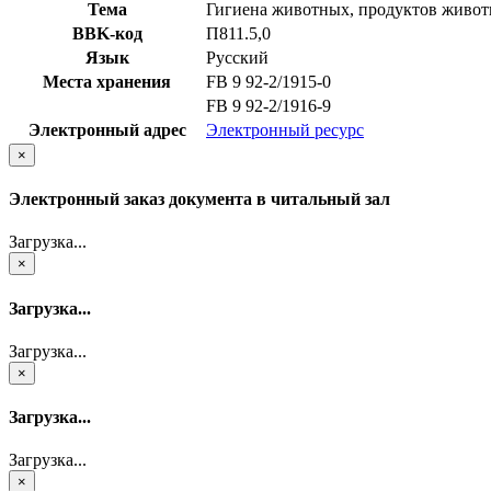
Тема
Гигиена животных, продуктов животн
BBK-код
П811.5,0
Язык
Русский
Места хранения
FB 9 92-2/1915-0
FB 9 92-2/1916-9
Электронный адрес
Электронный ресурс
×
Электронный заказ документа в читальный зал
Загрузка...
×
Загрузка...
Загрузка...
×
Загрузка...
Загрузка...
×