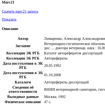
Marc21
Скачать marc21-запись
Показать
Описание
Автор
Лимаренко, Александр Александров
Ветеринарно-гигиеническое обоснов
Заглавие
дис. ... доктора ветеринар. наук : 16.0
Коллекции ЭК РГБ
Каталог авторефератов диссертаций
Коллекции ЭБ РГБ
Авторефераты
Дата поступления в ЭК
20.05.1992
РГБ
Дата поступления в ЭБ
01.10.2008
РГБ
Каталоги
Авторефераты диссертаций
Сведения об
ВНИИ ветеринарной санитарии, гиги
ответственности
Выходные данные
Москва, 1992
Физическое описание
47 с.