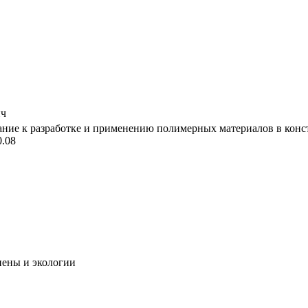
ич
ание к разработке и применению полимерных материалов в конс
0.08
ены и экологии