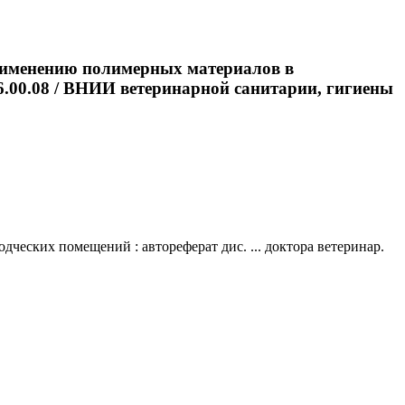
применению полимерных материалов в
16.00.08 / ВНИИ ветеринарной санитарии, гигиены
еских помещений : автореферат дис. ... доктора ветеринар.