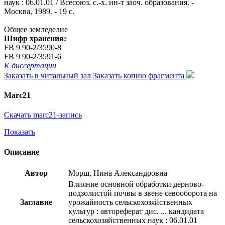
наук : 06.01.01 / Всесоюз. с.-х. ин-т заоч. образования. -
Москва, 1989. - 19 с.
Общее земледелие
Шифр хранения:
FB 9 90-2/3590-8
FB 9 90-2/3591-6
К диссертации
Заказать в читальный зал
Заказать копию фрагмента
Marc21
Скачать marc21-запись
Показать
Описание
Автор
Морш, Нина Александровна
Влияние основной обработки дерново-
подзолистой почвы в звене севооборота на
Заглавие
урожайность сельскохозяйственных
культур : автореферат дис. ... кандидата
сельскохозяйственных наук : 06.01.01