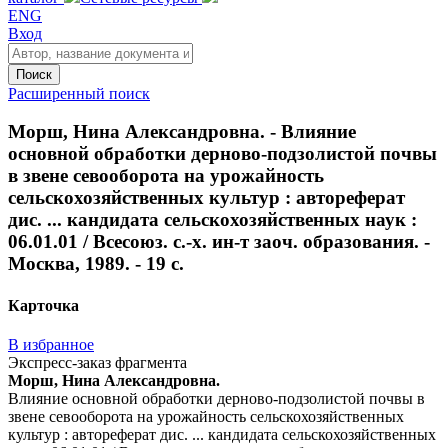
ENG
Вход
Поиск
Расширенный поиск
Морш, Нина Александровна. - Влияние
основной обработки дерново-подзолистой почвы
в звене севооборота на урожайность
сельскохозяйственных культур : автореферат
дис. ... кандидата сельскохозяйственных наук :
06.01.01 / Всесоюз. с.-х. ин-т заоч. образования. -
Москва, 1989. - 19 с.
Карточка
В избранное
Экспресс-заказ фрагмента
Морш, Нина Александровна.
Влияние основной обработки дерново-подзолистой почвы в
звене севооборота на урожайность сельскохозяйственных
культур : автореферат дис. ... кандидата сельскохозяйственных