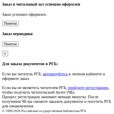
Заказ в читальный зал успешно оформлен
Заказ успешно оформлен.
Понятно
Заказ периодики
Понятно
×
Для заказа документов в РГБ:
Если вы читатель РГБ,
авторизуйтесь
в личном кабинете и
оформите заказ.
Если вы не являетесь читателем РГБ,
пройдите регистрацию
,
чтобы получить читательский билет (ЧБ).
Процесс регистрации занимает меньше минуты. После
получения ЧБ вы сможете заказать документы и посетить РГБ
для ознакомления.
© 1999-2026
Российская государственная библиотека
РГБ