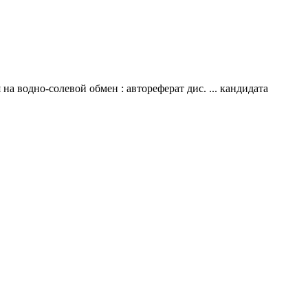
 водно-солевой обмен : автореферат дис. ... кандидата