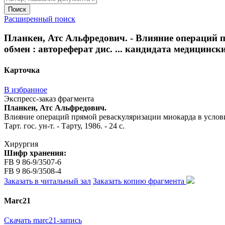
Поиск
Расширенный поиск
Планкен, Атс Альфредович. - Влияние операций 
обмен : автореферат дис. ... кандидата медицинских н
Карточка
В избранное
Экспресс-заказ фрагмента
Планкен, Атс Альфредович.
Влияние операций прямой реваскуляризации миокарда в условиях
Тарт. гос. ун-т. - Тарту, 1986. - 24 с.
Хирургия
Шифр хранения:
FB 9 86-9/3507-6
FB 9 86-9/3508-4
Заказать в читальный зал
Заказать копию фрагмента
Marc21
Скачать marc21-запись