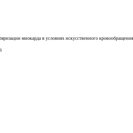
яризации миокарда в условиях искусственного кровообращения на
й