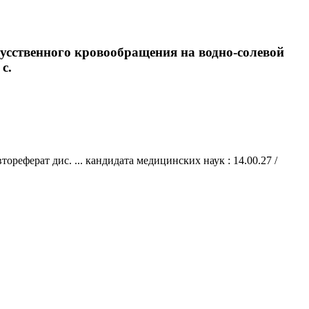
усственного кровообращения на водно-солевой
 с.
еферат дис. ... кандидата медицинских наук : 14.00.27 /