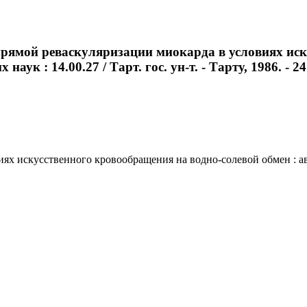
прямой реваскуляризации миокарда в условиях иск
аук : 14.00.27 / Тарт. гос. ун-т. - Тарту, 1986. - 24
 искусственного кровообращения на водно-солевой обмен : автор