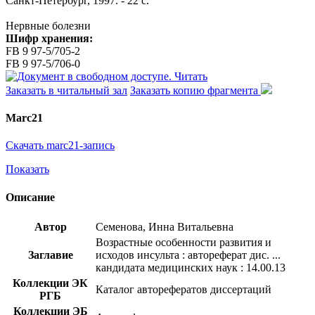
Санкт-Петербург, 1997. - 22 с.
Нервные болезни
Шифр хранения:
FB 9 97-5/705-2
FB 9 97-5/706-0
Читать
Заказать в читальный зал
Заказать копию фрагмента
Marc21
Скачать marc21-запись
Показать
Описание
Автор
Семенова, Инна Витальевна
Возрастные особенности развития и
Заглавие
исходов инсульта : автореферат дис. ...
кандидата медицинских наук : 14.00.13
Коллекции ЭК
Каталог авторефератов диссертаций
РГБ
Коллекции ЭБ