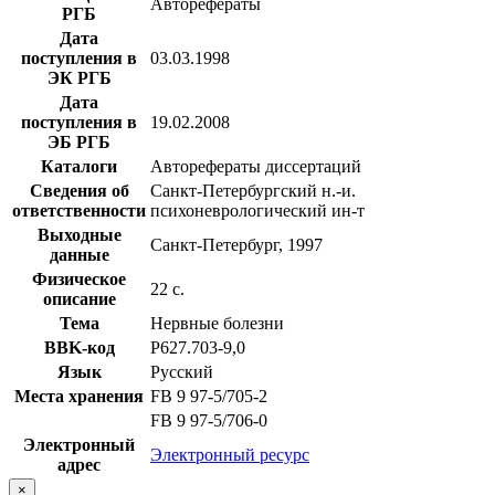
Авторефераты
РГБ
Дата
поступления в
03.03.1998
ЭК РГБ
Дата
поступления в
19.02.2008
ЭБ РГБ
Каталоги
Авторефераты диссертаций
Сведения об
Санкт-Петербургский н.-и.
ответственности
психоневрологический ин-т
Выходные
Санкт-Петербург, 1997
данные
Физическое
22 с.
описание
Тема
Нервные болезни
BBK-код
Р627.703-9,0
Язык
Русский
Места хранения
FB 9 97-5/705-2
FB 9 97-5/706-0
Электронный
Электронный ресурс
адрес
×