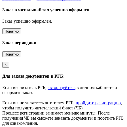
Заказ в читальный зал успешно оформлен
Заказ успешно оформлен.
Понятно
Заказ периодики
Понятно
×
Для заказа документов в РГБ:
Если вы читатель РГБ,
авторизуйтесь
в личном кабинете и
оформите заказ.
Если вы не являетесь читателем РГБ,
пройдите регистрацию
,
чтобы получить читательский билет (ЧБ).
Процесс регистрации занимает меньше минуты. После
получения ЧБ вы сможете заказать документы и посетить РГБ
для ознакомления.