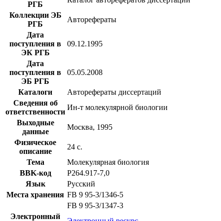
РГБ
Коллекции ЭБ
Авторефераты
РГБ
Дата
поступления в
09.12.1995
ЭК РГБ
Дата
поступления в
05.05.2008
ЭБ РГБ
Каталоги
Авторефераты диссертаций
Сведения об
Ин-т молекулярной биологии
ответственности
Выходные
Москва, 1995
данные
Физическое
24 с.
описание
Тема
Молекулярная биология
BBK-код
Р264.917-7,0
Язык
Русский
Места хранения
FB 9 95-3/1346-5
FB 9 95-3/1347-3
Электронный
Электронный ресурс