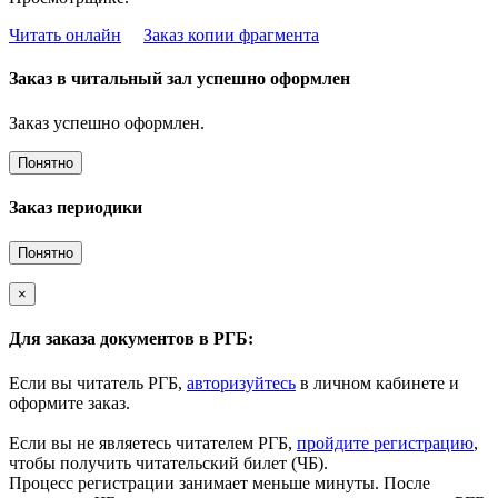
Читать онлайн
Заказ копии фрагмента
Заказ в читальный зал успешно оформлен
Заказ успешно оформлен.
Понятно
Заказ периодики
Понятно
×
Для заказа документов в РГБ:
Если вы читатель РГБ,
авторизуйтесь
в личном кабинете и
оформите заказ.
Если вы не являетесь читателем РГБ,
пройдите регистрацию
,
чтобы получить читательский билет (ЧБ).
Процесс регистрации занимает меньше минуты. После