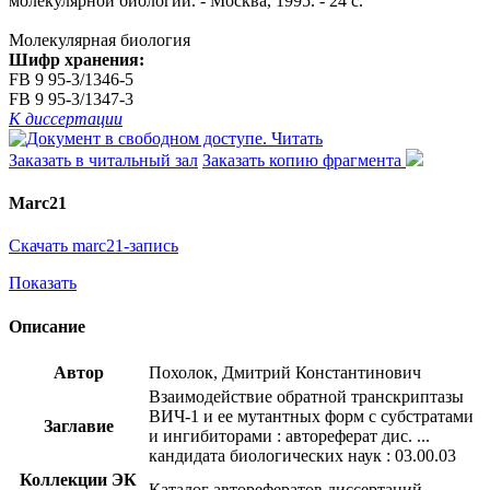
молекулярной биологии. - Москва, 1995. - 24 с.
Молекулярная биология
Шифр хранения:
FB 9 95-3/1346-5
FB 9 95-3/1347-3
К диссертации
Читать
Заказать в читальный зал
Заказать копию фрагмента
Marc21
Скачать marc21-запись
Показать
Описание
Автор
Похолок, Дмитрий Константинович
Взаимодействие обратной транскриптазы
ВИЧ-1 и ее мутантных форм с субстратами
Заглавие
и ингибиторами : автореферат дис. ...
кандидата биологических наук : 03.00.03
Коллекции ЭК
Каталог авторефератов диссертаций