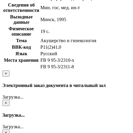
Сведения об
Мин. гос. мед. ин-т
ответственности
Выходные
Минск, 1995
данные
Физическое
19 с.
описание
Тема
Акушерство и гинекология
BBK-код
Р11(2)41,0
Язык
Русский
Места хранения
FB 9 95-3/2310-x
FB 9 95-3/2311-8
×
Электронный заказ документа в читальный зал
Загрузка...
×
Загрузка...
Загрузка...
×