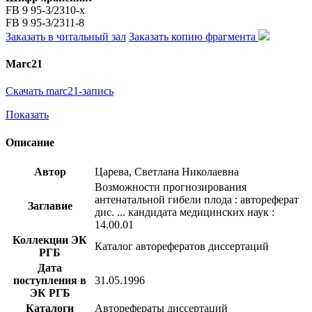
FB 9 95-3/2310-x
FB 9 95-3/2311-8
Заказать в читальный зал
Заказать копию фрагмента
Marc21
Скачать marc21-запись
Показать
Описание
Автор
Царева, Светлана Николаевна
Возможности прогнозирования
антенатальной гибели плода : автореферат
Заглавие
дис. ... кандидата медицинских наук :
14.00.01
Коллекции ЭК
Каталог авторефератов диссертаций
РГБ
Дата
поступления в
31.05.1996
ЭК РГБ
Каталоги
Авторефераты диссертаций