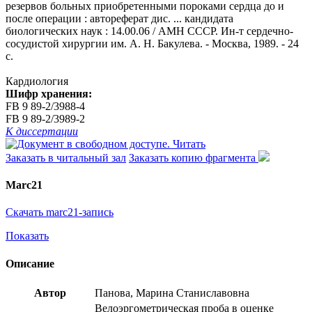
резервов больных приобретенными пороками сердца до и
после операции : автореферат дис. ... кандидата
биологических наук : 14.00.06 / АМН СССР. Ин-т сердечно-
сосудистой хирургии им. А. Н. Бакулева. - Москва, 1989. - 24
с.
Кардиология
Шифр хранения:
FB 9 89-2/3988-4
FB 9 89-2/3989-2
К диссертации
Читать
Заказать в читальный зал
Заказать копию фрагмента
Marc21
Скачать marc21-запись
Показать
Описание
Автор
Панова, Марина Станиславовна
Велоэргометрическая проба в оценке