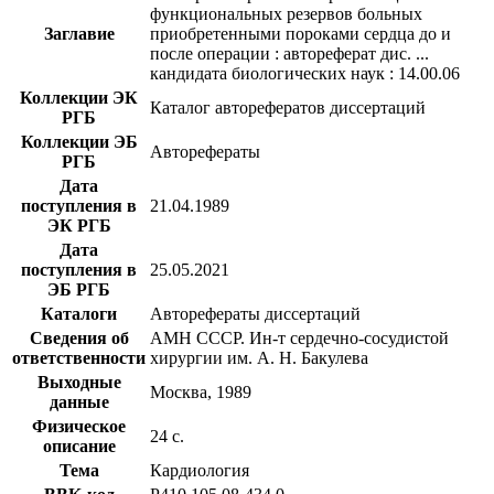
функциональных резервов больных
Заглавие
приобретенными пороками сердца до и
после операции : автореферат дис. ...
кандидата биологических наук : 14.00.06
Коллекции ЭК
Каталог авторефератов диссертаций
РГБ
Коллекции ЭБ
Авторефераты
РГБ
Дата
поступления в
21.04.1989
ЭК РГБ
Дата
поступления в
25.05.2021
ЭБ РГБ
Каталоги
Авторефераты диссертаций
Сведения об
АМН СССР. Ин-т сердечно-сосудистой
ответственности
хирургии им. А. Н. Бакулева
Выходные
Москва, 1989
данные
Физическое
24 с.
описание
Тема
Кардиология