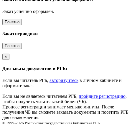
Заказ успешно оформлен.
Понятно
Заказ периодики
Понятно
×
Для заказа документов в РГБ:
Если вы читатель РГБ,
авторизуйтесь
в личном кабинете и
оформите заказ.
Если вы не являетесь читателем РГБ,
пройдите регистрацию
,
чтобы получить читательский билет (ЧБ).
Процесс регистрации занимает меньше минуты. После
получения ЧБ вы сможете заказать документы и посетить РГБ
для ознакомления.
© 1999-2026
Российская государственная библиотека
РГБ