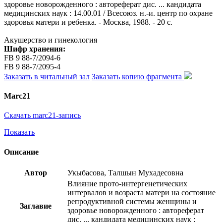
здоровье новорожденного : автореферат дис. ... кандидата
медицинских наук : 14.00.01 / Всесоюз. н.-и. центр по охране
здоровья матери и ребенка. - Москва, 1988. - 20 с.
Акушерство и гинекология
Шифр хранения:
FB 9 88-7/2094-6
FB 9 88-7/2095-4
Заказать в читальный зал
Заказать копию фрагмента
Marc21
Скачать marc21-запись
Показать
Описание
Автор
Укыбасова, Талшын Мухадесовна
Влияние прото-интергенетических
интервалов и возраста матери на состояние
репродуктивной системы женщины и
Заглавие
здоровье новорожденного : автореферат
дис. ... кандидата медицинских наук :