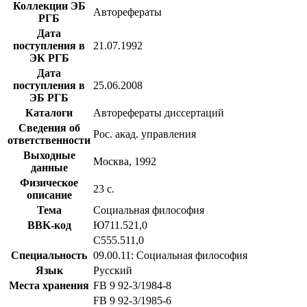
Коллекции ЭБ
Авторефераты
РГБ
Дата
поступления в
21.07.1992
ЭК РГБ
Дата
поступления в
25.06.2008
ЭБ РГБ
Каталоги
Авторефераты диссертаций
Сведения об
Рос. акад. управления
ответственности
Выходные
Москва, 1992
данные
Физическое
23 с.
описание
Тема
Социальная философия
BBK-код
Ю711.521,0
С555.511,0
Специальность
09.00.11: Социальная философия
Язык
Русский
Места хранения
FB 9 92-3/1984-8
FB 9 92-3/1985-6