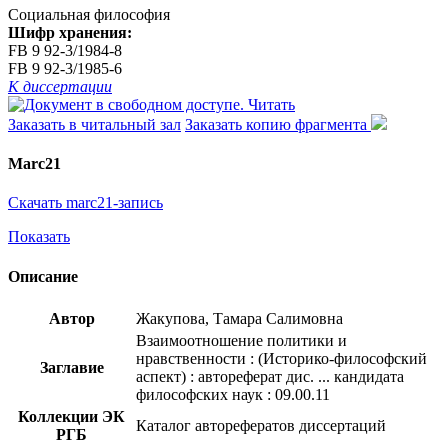
Социальная философия
Шифр хранения:
FB 9 92-3/1984-8
FB 9 92-3/1985-6
К диссертации
Читать
Заказать в читальный зал
Заказать копию фрагмента
Marc21
Скачать marc21-запись
Показать
Описание
Автор
Жакупова, Тамара Салимовна
Взаимоотношение политики и
нравственности : (Историко-философский
Заглавие
аспект) : автореферат дис. ... кандидата
философских наук : 09.00.11
Коллекции ЭК
Каталог авторефератов диссертаций
РГБ