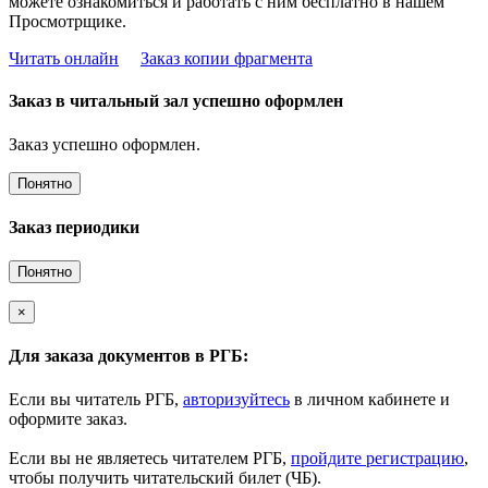
можете ознакомиться и работать с ним бесплатно в нашем
Просмотрщике.
Читать онлайн
Заказ копии фрагмента
Заказ в читальный зал успешно оформлен
Заказ успешно оформлен.
Понятно
Заказ периодики
Понятно
×
Для заказа документов в РГБ:
Если вы читатель РГБ,
авторизуйтесь
в личном кабинете и
оформите заказ.
Если вы не являетесь читателем РГБ,
пройдите регистрацию
,
чтобы получить читательский билет (ЧБ).